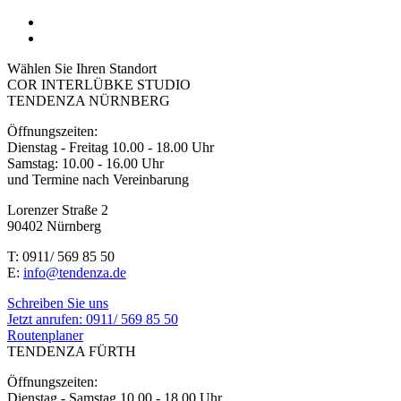
Wählen Sie Ihren Standort
COR INTERLÜBKE STUDIO
TENDENZA NÜRNBERG
Öffnungszeiten:
Dienstag - Freitag 10.00 - 18.00 Uhr
Samstag: 10.00 - 16.00 Uhr
und Termine nach Vereinbarung
Lorenzer Straße 2
90402 Nürnberg
T: 0911/ 569 85 50
E:
info@tendenza.de
Schreiben Sie uns
Jetzt anrufen:
0911/ 569 85 50
Routenplaner
TENDENZA FÜRTH
Öffnungszeiten:
Dienstag - Samstag 10.00 - 18.00 Uhr