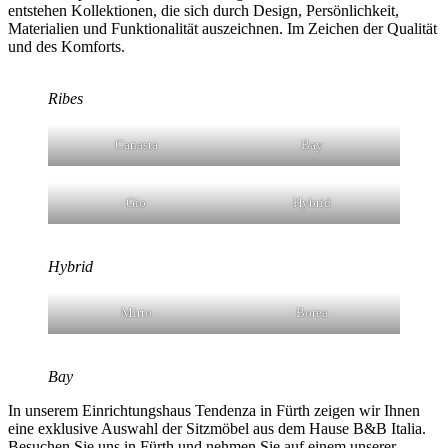
entstehen Kollektionen, die sich durch Design, Persönlichkeit,
Materialien und Funktionalität auszeichnen. Im Zeichen der Qualität
und des Komforts.
Ribes
Canasta
Bay
Gio
Hybrid
Hybrid
Mirto
Borea
Bay
In unserem Einrichtungshaus Tendenza in Fürth zeigen wir Ihnen
eine exklusive Auswahl der Sitzmöbel aus dem Hause B&B Italia.
Besuchen Sie uns in Fürth und nehmen Sie auf einem unserer