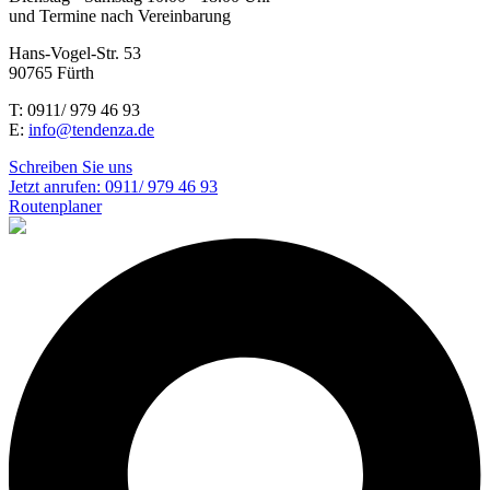
und Termine nach Vereinbarung
Hans-Vogel-Str. 53
90765 Fürth
T: 0911/ 979 46 93
E:
info@tendenza.de
Schreiben Sie uns
Jetzt anrufen:
0911/ 979 46 93
Routenplaner