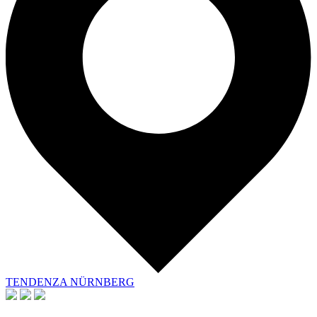
TENDENZA NÜRNBERG