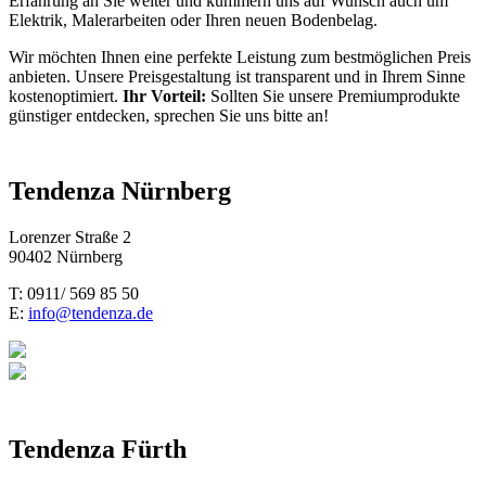
Erfahrung an Sie weiter und kümmern uns auf Wunsch auch um
Elektrik, Malerarbeiten oder Ihren neuen Bodenbelag.
Wir möchten Ihnen eine perfekte Leistung zum bestmöglichen Preis
anbieten. Unsere Preisgestaltung ist transparent und in Ihrem Sinne
kostenoptimiert.
Ihr Vorteil:
Sollten Sie unsere Premiumprodukte
günstiger entdecken, sprechen Sie uns bitte an!
Tendenza Nürnberg
Lorenzer Straße 2
90402 Nürnberg
T: 0911/ 569 85 50
E:
info@tendenza.de
Tendenza Fürth