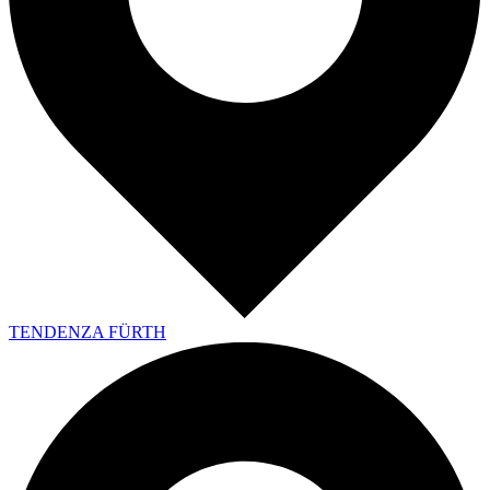
TENDENZA FÜRTH