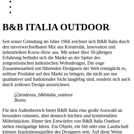
B&B ITALIA OUTDOOR
Seit seiner Gründung im Jahre 1966 zeichnet sich B&B Italia durch
den unverwechselbaren Mix aus Kreativität, Innovation und
industriellem Know-How aus. Mit seiner über 50-jährigen
Erfahrung befindet sich die Marke an der Spitze des
zeitgenössischen italienischen Wohndesigns. Die enge
Zusammenarbeit mit führenden Designern der Welt ermöglicht es,
zeitlose Produkte auf den Markt zu bringen, die nicht aus nur
qualitativer und funktionaler Sicht langlebig sind, sondern sich auch
durch zeitloses Design auszeichnen.
Borea
Für den Außenbereich bietet B&B Italia eine große Auswahl an
besonders robusten, aber dennoch leichten und komfortablen
Möbelstücken. Hinter den Entwürfen von B&B Italia Outdoor
stehen einzigartige Ideen. Ein Objekt, ein Stil oder eine Landschaft
können Inspirationsquellen des Designers sein. Auf diese Weise