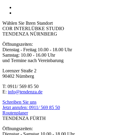
Wählen Sie Ihren Standort
COR INTERLÜBKE STUDIO
TENDENZA NÜRNBERG
Öffnungszeiten:
Dienstag - Freitag 10.00 - 18.00 Uhr
Samstag: 10.00 - 16.00 Uhr
und Termine nach Vereinbarung
Lorenzer Straße 2
90402 Nürnberg
T: 0911/ 569 85 50
E:
info@tendenza.de
Schreiben Sie uns
Jetzt anrufen:
0911/ 569 85 50
Routenplaner
TENDENZA FÜRTH
Öffnungszeiten:
Dienstag - Samstag 10.00 - 18.00 Uhr