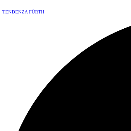
TENDENZA FÜRTH