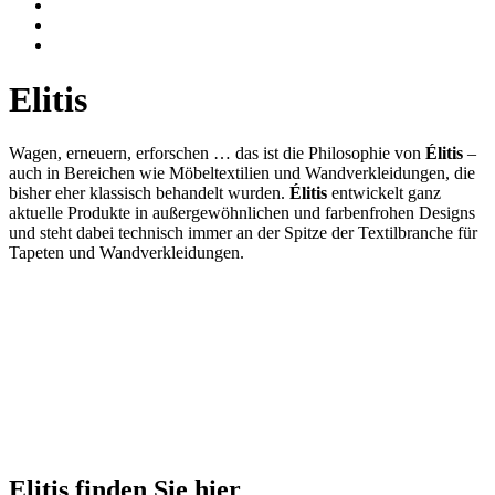
Elitis
Wagen, erneuern, erforschen … das ist die Philosophie von
Élitis
–
auch in Bereichen wie Möbeltextilien und Wandverkleidungen, die
bisher eher klassisch behandelt wurden.
Élitis
entwickelt ganz
aktuelle Produkte in außergewöhnlichen und farbenfrohen Designs
und steht dabei technisch immer an der Spitze der Textilbranche für
Tapeten und Wandverkleidungen.
Elitis finden Sie hier