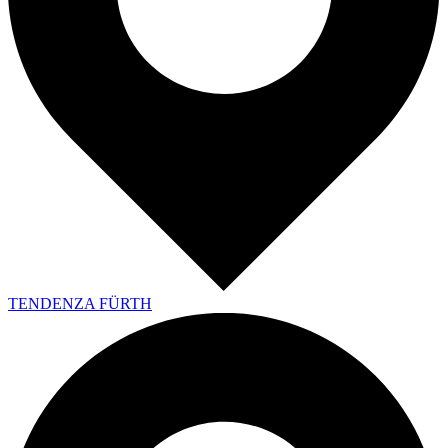
TENDENZA FÜRTH