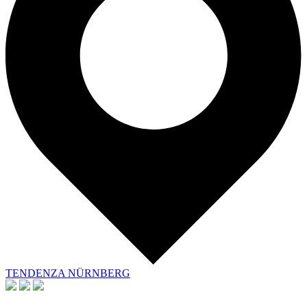
TENDENZA NÜRNBERG