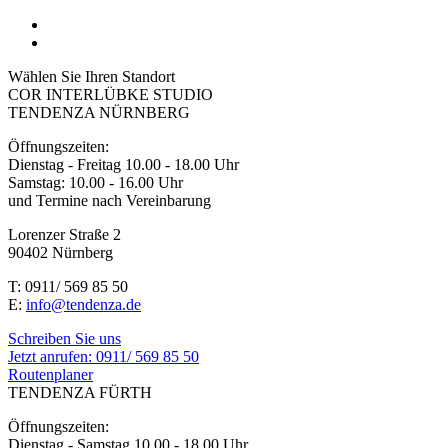
Wählen Sie Ihren Standort
COR INTERLÜBKE STUDIO
TENDENZA NÜRNBERG
Öffnungszeiten:
Dienstag - Freitag 10.00 - 18.00 Uhr
Samstag: 10.00 - 16.00 Uhr
und Termine nach Vereinbarung
Lorenzer Straße 2
90402 Nürnberg
T: 0911/ 569 85 50
E:
info@tendenza.de
Schreiben Sie uns
Jetzt anrufen:
0911/ 569 85 50
Routenplaner
TENDENZA FÜRTH
Öffnungszeiten:
Dienstag - Samstag 10.00 - 18.00 Uhr