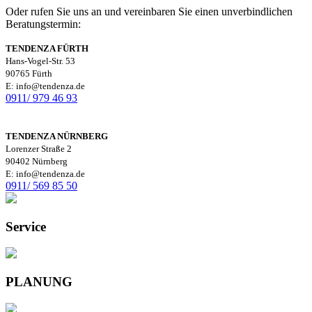
Oder rufen Sie uns an und vereinbaren Sie einen unverbindlichen
Beratungstermin:
TENDENZA FÜRTH
Hans-Vogel-Str. 53
90765 Fürth
E: info@tendenza.de
0911/ 979 46 93
TENDENZA NÜRNBERG
Lorenzer Straße 2
90402 Nürnberg
E: info@tendenza.de
0911/ 569 85 50
Service
PLANUNG