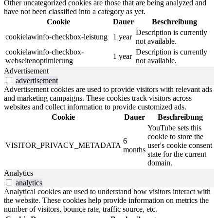
Other uncategorized cookies are those that are being analyzed and
have not been classified into a category as yet.
Cookie
Dauer
Beschreibung
Description is currently
cookielawinfo-checkbox-leistung
1 year
not available.
cookielawinfo-checkbox-
Description is currently
1 year
webseitenoptimierung
not available.
Advertisement
advertisement
Advertisement cookies are used to provide visitors with relevant ads
and marketing campaigns. These cookies track visitors across
websites and collect information to provide customized ads.
Cookie
Dauer
Beschreibung
YouTube sets this
cookie to store the
6
VISITOR_PRIVACY_METADATA
user's cookie consent
months
state for the current
domain.
Analytics
analytics
Analytical cookies are used to understand how visitors interact with
the website. These cookies help provide information on metrics the
number of visitors, bounce rate, traffic source, etc.