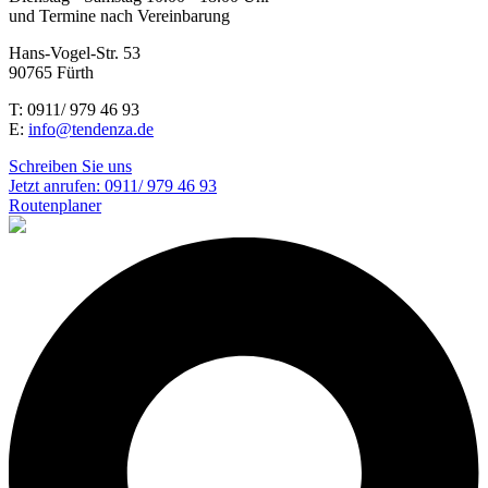
und Termine nach Vereinbarung
Hans-Vogel-Str. 53
90765 Fürth
T: 0911/ 979 46 93
E:
info@tendenza.de
Schreiben Sie uns
Jetzt anrufen:
0911/ 979 46 93
Routenplaner