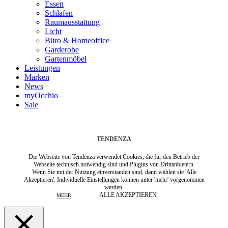
Essen
Schlafen
Raumausstattung
Licht
Büro & Homeoffice
Garderobe
Gartenmöbel
Leistungen
Marken
News
myOcchio
Sale
TENDENZA
Die Webseite von Tendenza verwendet Cookies, die für den Betrieb der
Webseite technisch notwendig sind und Plugins von Drittanbietern.
Wenn Sie mit der Nutzung einverstanden sind, dann wählen sie 'Alle
Akzeptieren'. Individuelle Einstellungen können unter 'mehr' vorgenommen
werden.
ALLE AKZEPTIEREN
MEHR