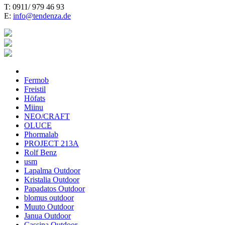
T: 0911/ 979 46 93
E:
info@tendenza.de
Fermob
Freistil
Höfats
Miinu
NEO/CRAFT
OLUCE
Phormalab
PROJECT 213A
Rolf Benz
usm
Lapalma Outdoor
Kristalia Outdoor
Papadatos Outdoor
blomus outdoor
Muuto Outdoor
Janua Outdoor
Cassina Outdoor