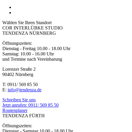
Wählen Sie Ihren Standort
COR INTERLÜBKE STUDIO
TENDENZA NÜRNBERG
Öffnungszeiten:
Dienstag - Freitag 10.00 - 18.00 Uhr
Samstag: 10.00 - 16.00 Uhr
und Termine nach Vereinbarung
Lorenzer Straße 2
90402 Nürnberg
T: 0911/ 569 85 50
E:
info@tendenza.de
Schreiben Sie uns
Jetzt anrufen:
0911/ 569 85 50
Routenplaner
TENDENZA FÜRTH
Öffnungszeiten:
Dienstag - Samstag 10.00 - 18.00 Uhr