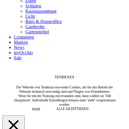
Essen
Schlafen
Raumausstattung
Licht
Büro & Homeoffice
Garderobe
Gartenmöbel
Leistungen
Marken
News
myOcchio
Sale
TENDENZA
Die Webseite von Tendenza verwendet Cookies, die für den Betrieb der
Webseite technisch notwendig sind und Plugins von Drittanbietern.
Wenn Sie mit der Nutzung einverstanden sind, dann wählen sie 'Alle
Akzeptieren'. Individuelle Einstellungen können unter 'mehr' vorgenommen
werden.
ALLE AKZEPTIEREN
MEHR