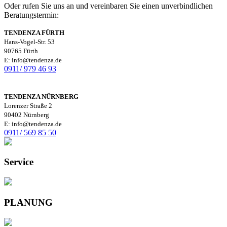
Oder rufen Sie uns an und vereinbaren Sie einen unverbindlichen
Beratungstermin:
TENDENZA FÜRTH
Hans-Vogel-Str. 53
90765 Fürth
E: info@tendenza.de
0911/ 979 46 93
TENDENZA NÜRNBERG
Lorenzer Straße 2
90402 Nürnberg
E: info@tendenza.de
0911/ 569 85 50
Service
PLANUNG