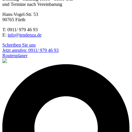
und Termine nach Vereinbarung
Hans-Vogel-Str. 53
90765 Fürth
T: 0911/ 979 46 93
E:
info@tendenza.de
Schreiben Sie uns
Jetzt anrufen:
0911/ 979 46 93
Routenplaner