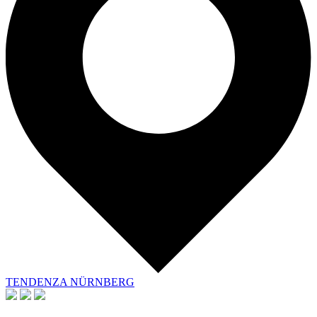
TENDENZA NÜRNBERG