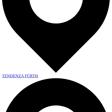
TENDENZA FÜRTH