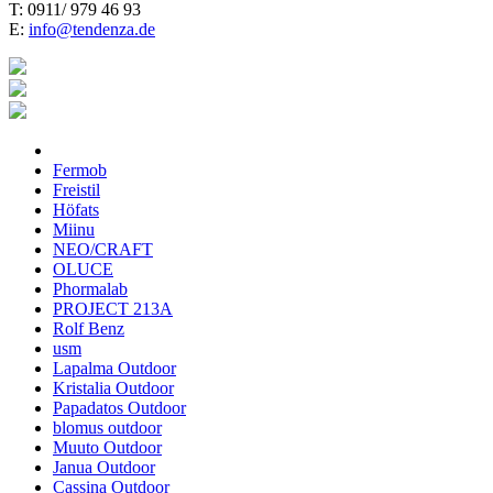
T: 0911/ 979 46 93
E:
info@tendenza.de
Fermob
Freistil
Höfats
Miinu
NEO/CRAFT
OLUCE
Phormalab
PROJECT 213A
Rolf Benz
usm
Lapalma Outdoor
Kristalia Outdoor
Papadatos Outdoor
blomus outdoor
Muuto Outdoor
Janua Outdoor
Cassina Outdoor