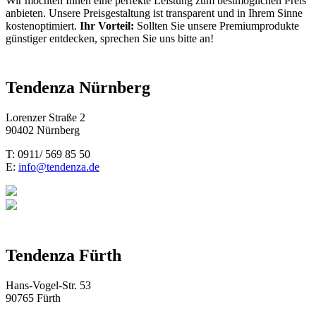
Wir möchten Ihnen eine perfekte Leistung zum bestmöglichen Preis
anbieten. Unsere Preisgestaltung ist transparent und in Ihrem Sinne
kostenoptimiert.
Ihr Vorteil:
Sollten Sie unsere Premiumprodukte
günstiger entdecken, sprechen Sie uns bitte an!
Tendenza Nürnberg
Lorenzer Straße 2
90402 Nürnberg
T: 0911/ 569 85 50
E:
info@tendenza.de
Tendenza Fürth
Hans-Vogel-Str. 53
90765 Fürth