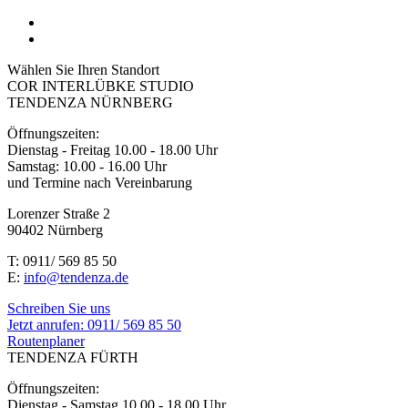
Wählen Sie Ihren Standort
COR INTERLÜBKE STUDIO
TENDENZA NÜRNBERG
Öffnungszeiten:
Dienstag - Freitag 10.00 - 18.00 Uhr
Samstag: 10.00 - 16.00 Uhr
und Termine nach Vereinbarung
Lorenzer Straße 2
90402 Nürnberg
T: 0911/ 569 85 50
E:
info@tendenza.de
Schreiben Sie uns
Jetzt anrufen:
0911/ 569 85 50
Routenplaner
TENDENZA FÜRTH
Öffnungszeiten:
Dienstag - Samstag 10.00 - 18.00 Uhr