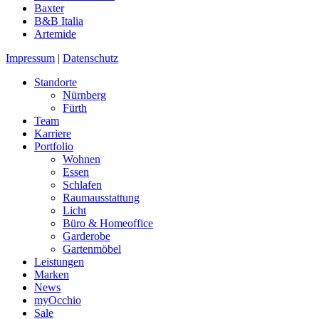
Baxter
B&B Italia
Artemide
Impressum
|
Datenschutz
Standorte
Nürnberg
Fürth
Team
Karriere
Portfolio
Wohnen
Essen
Schlafen
Raumausstattung
Licht
Büro & Homeoffice
Garderobe
Gartenmöbel
Leistungen
Marken
News
myOcchio
Sale