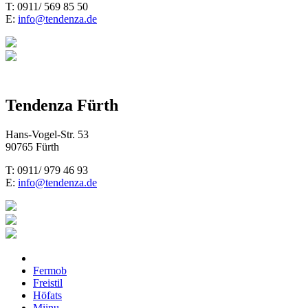
T: 0911/ 569 85 50
E:
info@tendenza.de
Tendenza Fürth
Hans-Vogel-Str. 53
90765 Fürth
T: 0911/ 979 46 93
E:
info@tendenza.de
Fermob
Freistil
Höfats
Miinu