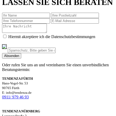
LASSEN SIE SICH BERATEN
Hiermit akzeptiere ich die Datenschutzbestimmungen
Oder rufen Sie uns an und vereinbaren Sie einen unverbindlichen
Beratungstermin:
TENDENZA FÜRTH
Hans-Vogel-Str. 53
90765 Fürth
E: info@tendenza.de
0911/ 979 46 93
TENDENZA NÜRNBERG
Lorenzer Straße 2