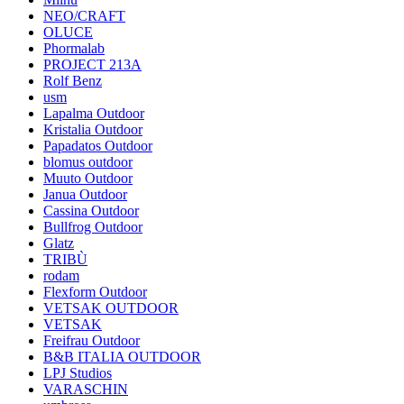
NEO/CRAFT
OLUCE
Phormalab
PROJECT 213A
Rolf Benz
usm
Lapalma Outdoor
Kristalia Outdoor
Papadatos Outdoor
blomus outdoor
Muuto Outdoor
Janua Outdoor
Cassina Outdoor
Bullfrog Outdoor
Glatz
TRIBÙ
rodam
Flexform Outdoor
VETSAK OUTDOOR
VETSAK
Freifrau Outdoor
B&B ITALIA OUTDOOR
LPJ Studios
VARASCHIN