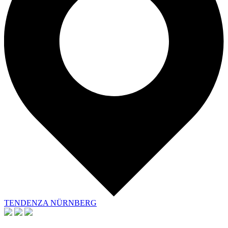
TENDENZA NÜRNBERG