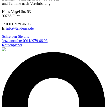
und Termine nach Vereinbarung
Hans-Vogel-Str. 53
90765 Fürth
T: 0911/ 979 46 93
E:
info@tendenza.de
Schreiben Sie uns
Jetzt anrufen:
0911/ 979 46 93
Routenplaner