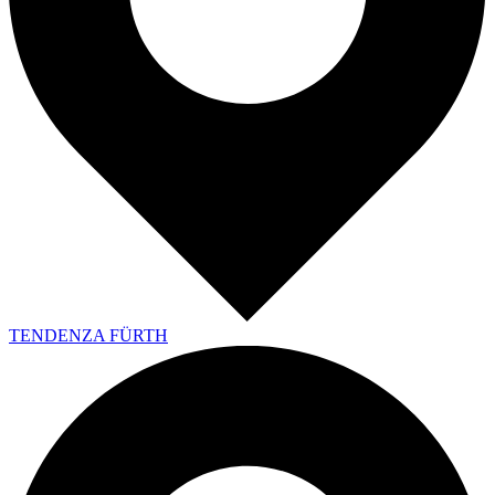
TENDENZA FÜRTH