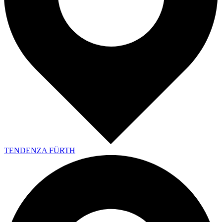
TENDENZA FÜRTH