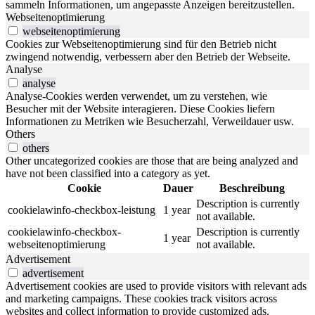
sammeln Informationen, um angepasste Anzeigen bereitzustellen.
Webseitenoptimierung
webseitenoptimierung
Cookies zur Webseitenoptimierung sind für den Betrieb nicht
zwingend notwendig, verbessern aber den Betrieb der Webseite.
Analyse
analyse
Analyse-Cookies werden verwendet, um zu verstehen, wie
Besucher mit der Website interagieren. Diese Cookies liefern
Informationen zu Metriken wie Besucherzahl, Verweildauer usw.
Others
others
Other uncategorized cookies are those that are being analyzed and
have not been classified into a category as yet.
Cookie
Dauer
Beschreibung
Description is currently
cookielawinfo-checkbox-leistung
1 year
not available.
cookielawinfo-checkbox-
Description is currently
1 year
webseitenoptimierung
not available.
Advertisement
advertisement
Advertisement cookies are used to provide visitors with relevant ads
and marketing campaigns. These cookies track visitors across
websites and collect information to provide customized ads.