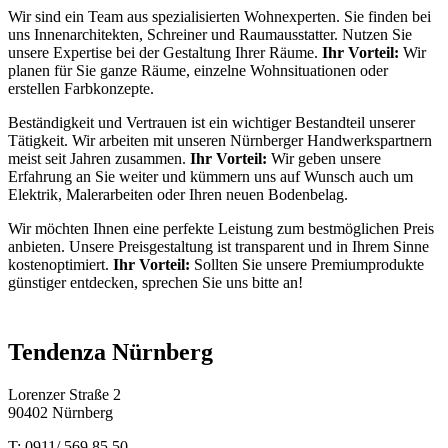
Wir sind ein Team aus spezialisierten Wohnexperten. Sie finden bei
uns Innenarchitekten, Schreiner und Raumausstatter. Nutzen Sie
unsere Expertise bei der Gestaltung Ihrer Räume.
Ihr Vorteil:
Wir
planen für Sie ganze Räume, einzelne Wohnsituationen oder
erstellen Farbkonzepte.
Beständigkeit und Vertrauen ist ein wichtiger Bestandteil unserer
Tätigkeit. Wir arbeiten mit unseren Nürnberger Handwerkspartnern
meist seit Jahren zusammen.
Ihr Vorteil:
Wir geben unsere
Erfahrung an Sie weiter und kümmern uns auf Wunsch auch um
Elektrik, Malerarbeiten oder Ihren neuen Bodenbelag.
Wir möchten Ihnen eine perfekte Leistung zum bestmöglichen Preis
anbieten. Unsere Preisgestaltung ist transparent und in Ihrem Sinne
kostenoptimiert.
Ihr Vorteil:
Sollten Sie unsere Premiumprodukte
günstiger entdecken, sprechen Sie uns bitte an!
Tendenza Nürnberg
Lorenzer Straße 2
90402 Nürnberg
T: 0911/ 569 85 50