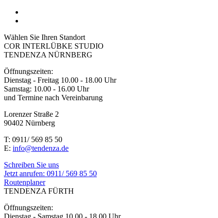
Wählen Sie Ihren Standort
COR INTERLÜBKE STUDIO
TENDENZA NÜRNBERG
Öffnungszeiten:
Dienstag - Freitag 10.00 - 18.00 Uhr
Samstag: 10.00 - 16.00 Uhr
und Termine nach Vereinbarung
Lorenzer Straße 2
90402 Nürnberg
T: 0911/ 569 85 50
E:
info@tendenza.de
Schreiben Sie uns
Jetzt anrufen:
0911/ 569 85 50
Routenplaner
TENDENZA FÜRTH
Öffnungszeiten:
Dienstag - Samstag 10.00 - 18.00 Uhr