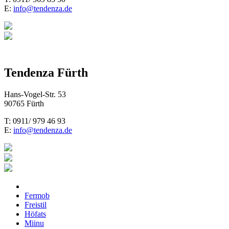
E:
info@tendenza.de
Tendenza Fürth
Hans-Vogel-Str. 53
90765 Fürth
T: 0911/ 979 46 93
E:
info@tendenza.de
Fermob
Freistil
Höfats
Miinu