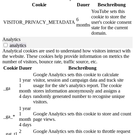
Cookie
Dauer
Beschreibung
YouTube sets this
cookie to store the
6
VISITOR_PRIVACY_METADATA
user's cookie consent
months
state for the current
domain.
Analytics
analytics
Analytical cookies are used to understand how visitors interact with
the website. These cookies help provide information on metrics the
number of visitors, bounce rate, traffic source, etc.
Cookie
Dauer
Beschreibung
Google Analytics sets this cookie to calculate
1 year
visitor, session and campaign data and track site
1
usage for the site's analytics report. The cookie
_ga
month
stores information anonymously and assigns a
4 days
randomly generated number to recognise unique
visitors.
1 year
1
Google Analytics sets this cookie to store and count
_ga_*
month
page views.
4 days
2
Google Analytics sets this cookie to throttle request
_gat_t1