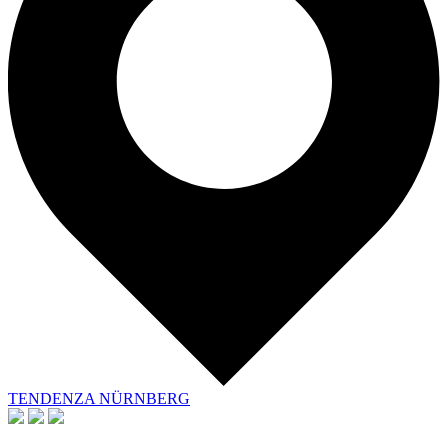
TENDENZA NÜRNBERG