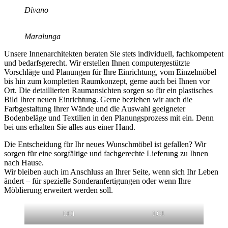
Divano
Maralunga
Unsere Innenarchitekten beraten Sie stets individuell, fachkompetent
und bedarfsgerecht. Wir erstellen Ihnen computergestützte
Vorschläge und Planungen für Ihre Einrichtung, vom Einzelmöbel
bis hin zum kompletten Raumkonzept, gerne auch bei Ihnen vor
Ort. Die detaillierten Raumansichten sorgen so für ein plastisches
Bild Ihrer neuen Einrichtung. Gerne beziehen wir auch die
Farbgestaltung Ihrer Wände und die Auswahl geeigneter
Bodenbeläge und Textilien in den Planungsprozess mit ein. Denn
bei uns erhalten Sie alles aus einer Hand.
Die Entscheidung für Ihr neues Wunschmöbel ist gefallen? Wir
sorgen für eine sorgfältige und fachgerechte Lieferung zu Ihnen
nach Hause.
Wir bleiben auch im Anschluss an Ihrer Seite, wenn sich Ihr Leben
ändert – für spezielle Sonderanfertigungen oder wenn Ihre
Möblierung erweitert werden soll.
LC1
LC1