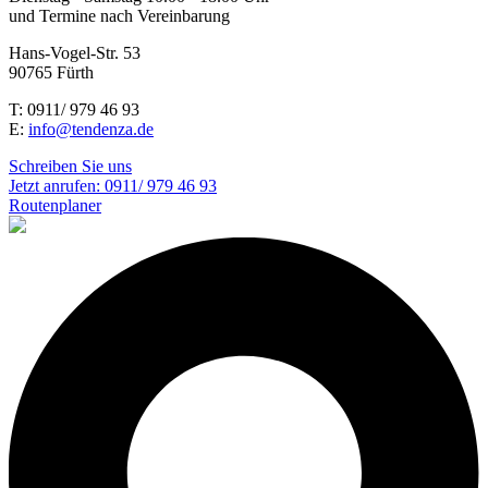
und Termine nach Vereinbarung
Hans-Vogel-Str. 53
90765 Fürth
T: 0911/ 979 46 93
E:
info@tendenza.de
Schreiben Sie uns
Jetzt anrufen:
0911/ 979 46 93
Routenplaner