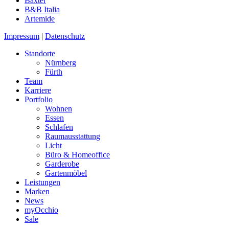
Baxter
B&B Italia
Artemide
Impressum
|
Datenschutz
Standorte
Nürnberg
Fürth
Team
Karriere
Portfolio
Wohnen
Essen
Schlafen
Raumausstattung
Licht
Büro & Homeoffice
Garderobe
Gartenmöbel
Leistungen
Marken
News
myOcchio
Sale