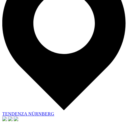
TENDENZA NÜRNBERG