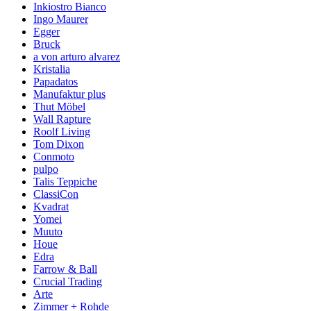
Inkiostro Bianco
Ingo Maurer
Egger
Bruck
a von arturo alvarez
Kristalia
Papadatos
Manufaktur plus
Thut Möbel
Wall Rapture
Roolf Living
Tom Dixon
Conmoto
pulpo
Talis Teppiche
ClassiCon
Kvadrat
Yomei
Muuto
Houe
Edra
Farrow & Ball
Crucial Trading
Arte
Zimmer + Rohde