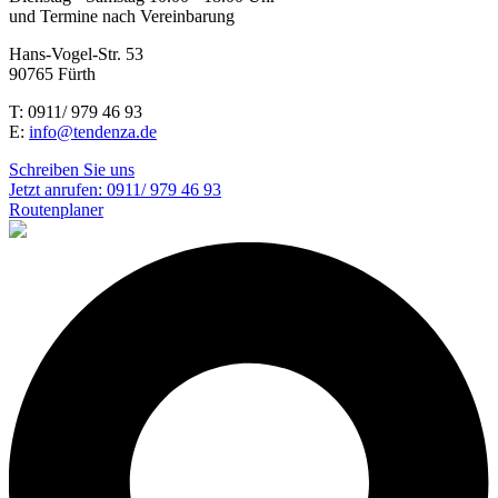
und Termine nach Vereinbarung
Hans-Vogel-Str. 53
90765 Fürth
T: 0911/ 979 46 93
E:
info@tendenza.de
Schreiben Sie uns
Jetzt anrufen:
0911/ 979 46 93
Routenplaner