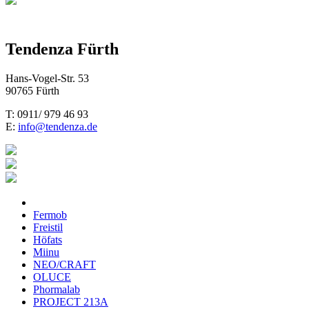
Tendenza Fürth
Hans-Vogel-Str. 53
90765 Fürth
T: 0911/ 979 46 93
E:
info@tendenza.de
Fermob
Freistil
Höfats
Miinu
NEO/CRAFT
OLUCE
Phormalab
PROJECT 213A