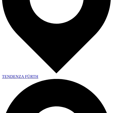
TENDENZA FÜRTH