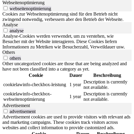
Webseitenoptimierung
webseitenoptimierung
Cookies zur Webseitenoptimierung sind für den Betrieb nicht
zwingend notwendig, verbessern aber den Betrieb der Webseite.
Analyse
analyse
Analyse-Cookies werden verwendet, um zu verstehen, wie
Besucher mit der Website interagieren. Diese Cookies liefern
Informationen zu Metriken wie Besucherzahl, Verweildauer usw.
Others
others
Other uncategorized cookies are those that are being analyzed and
have not been classified into a category as yet.
Cookie
Dauer
Beschreibung
Description is currently
cookielawinfo-checkbox-leistung
1 year
not available.
cookielawinfo-checkbox-
Description is currently
1 year
webseitenoptimierung
not available.
Advertisement
advertisement
Advertisement cookies are used to provide visitors with relevant ads
and marketing campaigns. These cookies track visitors across
websites and collect information to provide customized ads.
Cookie
Dauer
Beschreibung