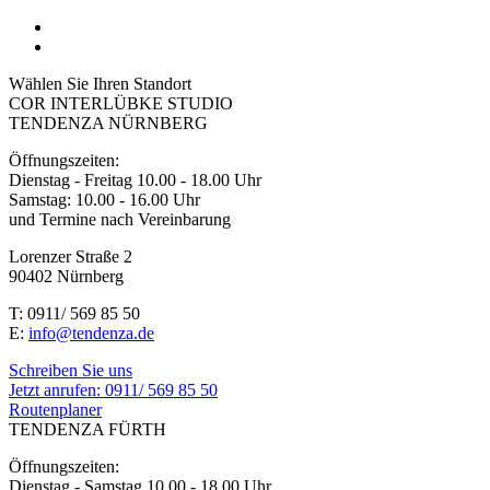
Wählen Sie Ihren Standort
COR INTERLÜBKE STUDIO
TENDENZA NÜRNBERG
Öffnungszeiten:
Dienstag - Freitag 10.00 - 18.00 Uhr
Samstag: 10.00 - 16.00 Uhr
und Termine nach Vereinbarung
Lorenzer Straße 2
90402 Nürnberg
T: 0911/ 569 85 50
E:
info@tendenza.de
Schreiben Sie uns
Jetzt anrufen:
0911/ 569 85 50
Routenplaner
TENDENZA FÜRTH
Öffnungszeiten:
Dienstag - Samstag 10.00 - 18.00 Uhr