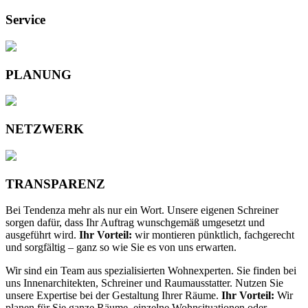
Service
PLANUNG
NETZWERK
TRANSPARENZ
Bei Tendenza mehr als nur ein Wort. Unsere eigenen Schreiner
sorgen dafür, dass Ihr Auftrag wunschgemäß umgesetzt und
ausgeführt wird.
Ihr Vorteil:
wir montieren pünktlich, fachgerecht
und sorgfältig – ganz so wie Sie es von uns erwarten.
Wir sind ein Team aus spezialisierten Wohnexperten. Sie finden bei
uns Innenarchitekten, Schreiner und Raumausstatter. Nutzen Sie
unsere Expertise bei der Gestaltung Ihrer Räume.
Ihr Vorteil:
Wir
planen für Sie ganze Räume, einzelne Wohnsituationen oder