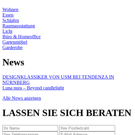
Wohnen
Essen
Schlafen
Raumausstattung
Licht
Büro & Homeoffice
Gartenmöbel
Garderobe
News
DESIGNKLASSIKER VON USM BEI TENDENZA IN
NÜRNBERG
Luna pura – Beyond candlelight
Alle News anzeigen
LASSEN SIE SICH BERATEN