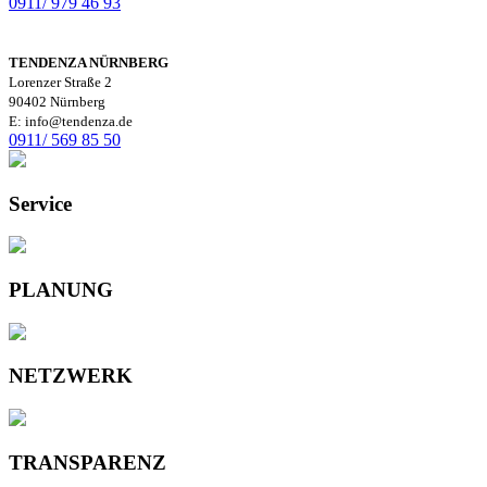
0911/ 979 46 93
TENDENZA NÜRNBERG
Lorenzer Straße 2
90402 Nürnberg
E: info@tendenza.de
0911/ 569 85 50
Service
PLANUNG
NETZWERK
TRANSPARENZ