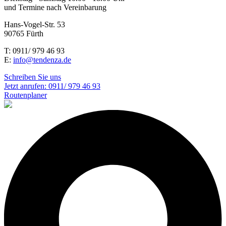
und Termine nach Vereinbarung
Hans-Vogel-Str. 53
90765 Fürth
T: 0911/ 979 46 93
E:
info@tendenza.de
Schreiben Sie uns
Jetzt anrufen:
0911/ 979 46 93
Routenplaner