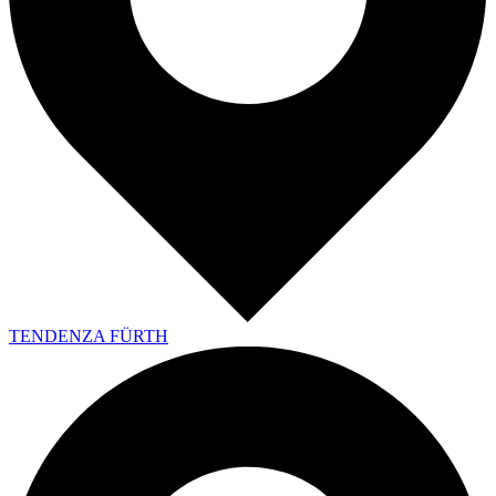
TENDENZA FÜRTH