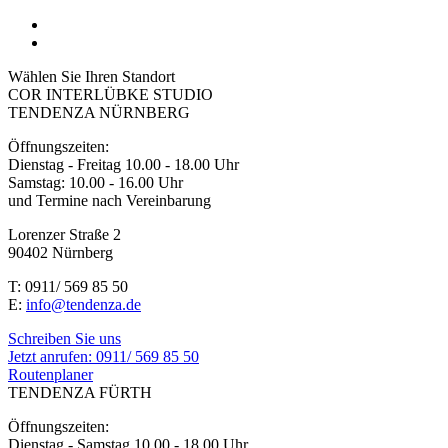
Wählen Sie Ihren Standort
COR INTERLÜBKE STUDIO
TENDENZA NÜRNBERG
Öffnungszeiten:
Dienstag - Freitag 10.00 - 18.00 Uhr
Samstag: 10.00 - 16.00 Uhr
und Termine nach Vereinbarung
Lorenzer Straße 2
90402 Nürnberg
T: 0911/ 569 85 50
E:
info@tendenza.de
Schreiben Sie uns
Jetzt anrufen:
0911/ 569 85 50
Routenplaner
TENDENZA FÜRTH
Öffnungszeiten:
Dienstag - Samstag 10.00 - 18.00 Uhr