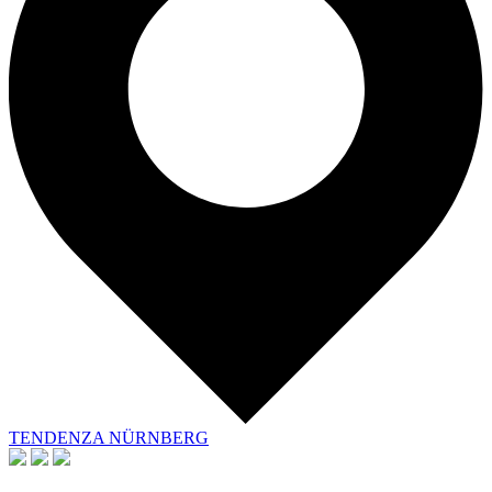
TENDENZA NÜRNBERG