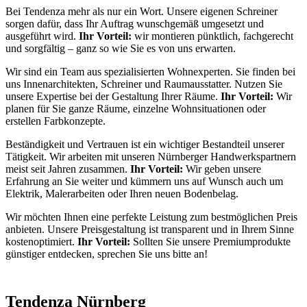
Bei Tendenza mehr als nur ein Wort. Unsere eigenen Schreiner
sorgen dafür, dass Ihr Auftrag wunschgemäß umgesetzt und
ausgeführt wird.
Ihr Vorteil:
wir montieren pünktlich, fachgerecht
und sorgfältig – ganz so wie Sie es von uns erwarten.
Wir sind ein Team aus spezialisierten Wohnexperten. Sie finden bei
uns Innenarchitekten, Schreiner und Raumausstatter. Nutzen Sie
unsere Expertise bei der Gestaltung Ihrer Räume.
Ihr Vorteil:
Wir
planen für Sie ganze Räume, einzelne Wohnsituationen oder
erstellen Farbkonzepte.
Beständigkeit und Vertrauen ist ein wichtiger Bestandteil unserer
Tätigkeit. Wir arbeiten mit unseren Nürnberger Handwerkspartnern
meist seit Jahren zusammen.
Ihr Vorteil:
Wir geben unsere
Erfahrung an Sie weiter und kümmern uns auf Wunsch auch um
Elektrik, Malerarbeiten oder Ihren neuen Bodenbelag.
Wir möchten Ihnen eine perfekte Leistung zum bestmöglichen Preis
anbieten. Unsere Preisgestaltung ist transparent und in Ihrem Sinne
kostenoptimiert.
Ihr Vorteil:
Sollten Sie unsere Premiumprodukte
günstiger entdecken, sprechen Sie uns bitte an!
Tendenza Nürnberg