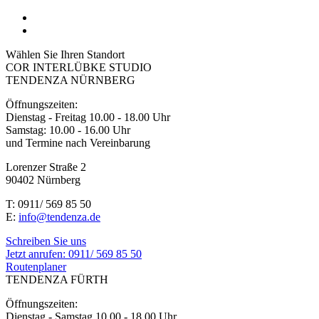
Wählen Sie Ihren Standort
COR INTERLÜBKE STUDIO
TENDENZA NÜRNBERG
Öffnungszeiten:
Dienstag - Freitag 10.00 - 18.00 Uhr
Samstag: 10.00 - 16.00 Uhr
und Termine nach Vereinbarung
Lorenzer Straße 2
90402 Nürnberg
T: 0911/ 569 85 50
E:
info@tendenza.de
Schreiben Sie uns
Jetzt anrufen:
0911/ 569 85 50
Routenplaner
TENDENZA FÜRTH
Öffnungszeiten:
Dienstag - Samstag 10.00 - 18.00 Uhr