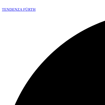
TENDENZA FÜRTH