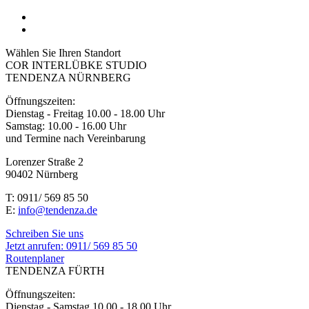
Wählen Sie Ihren Standort
COR INTERLÜBKE STUDIO
TENDENZA NÜRNBERG
Öffnungszeiten:
Dienstag - Freitag 10.00 - 18.00 Uhr
Samstag: 10.00 - 16.00 Uhr
und Termine nach Vereinbarung
Lorenzer Straße 2
90402 Nürnberg
T: 0911/ 569 85 50
E:
info@tendenza.de
Schreiben Sie uns
Jetzt anrufen:
0911/ 569 85 50
Routenplaner
TENDENZA FÜRTH
Öffnungszeiten:
Dienstag - Samstag 10.00 - 18.00 Uhr