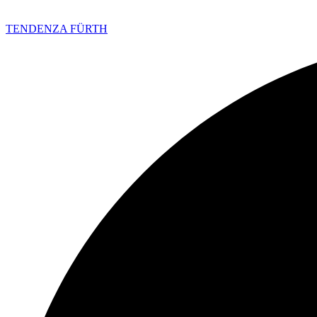
TENDENZA FÜRTH