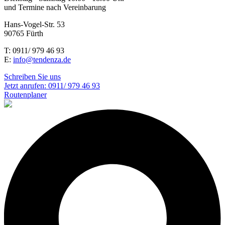
und Termine nach Vereinbarung
Hans-Vogel-Str. 53
90765 Fürth
T: 0911/ 979 46 93
E:
info@tendenza.de
Schreiben Sie uns
Jetzt anrufen:
0911/ 979 46 93
Routenplaner