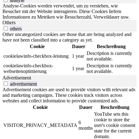
analyse
Analyse-Cookies werden verwendet, um zu verstehen, wie
Besucher mit der Website interagieren. Diese Cookies liefern
Informationen zu Metriken wie Besucherzahl, Verweildauer usw.
Others
others
Other uncategorized cookies are those that are being analyzed and
have not been classified into a category as yet.
Cookie
Dauer
Beschreibung
Description is currently
cookielawinfo-checkbox-leistung
1 year
not available.
cookielawinfo-checkbox-
Description is currently
1 year
webseitenoptimierung
not available.
Advertisement
advertisement
Advertisement cookies are used to provide visitors with relevant ads
and marketing campaigns. These cookies track visitors across
websites and collect information to provide customized ads.
Cookie
Dauer
Beschreibung
YouTube sets this
cookie to store the
6
VISITOR_PRIVACY_METADATA
user's cookie consent
months
state for the current
domain.