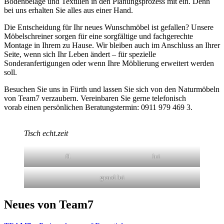
Bodenbeläge und Textilien in den Planungsprozess mit ein. Denn
bei uns erhalten Sie alles aus einer Hand.
Die Entscheidung für Ihr neues Wunschmöbel ist gefallen? Unsere
Möbelschreiner sorgen für eine sorgfältige und fachgerechte
Montage in Ihrem zu Hause. Wir bleiben auch im Anschluss an Ihrer
Seite, wenn sich Ihr Leben ändert – für spezielle
Sonderanfertigungen oder wenn Ihre Möblierung erweitert werden
soll.
Besuchen Sie uns in Fürth und lassen Sie sich von den Naturmöbeln
von Team7 verzaubern. Vereinbaren Sie gerne telefonisch
vorab einen persönlichen Beratungstermin: 0911 979 469 3.
Tisch echt.zeit
f1
lui
grand lui
Neues von Team7