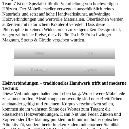
Team 7 ist der Spezialist für die Verarbeitung von hochwertigen
Hölzern. Der Möbelhersteller verwendet ausschließlich reines
Naturholz und setzt auf hohe Handwerkskunst, aufwändige
Holzverbindungen und wertvolle Materialien. Oberflächen werden
außerdem mit natürlichem Kräuteröl veredelt. Dass diese
Philosophie in keinem Widerspruch zu zeitgemäßen Design steht,
zeigen zahlreiche Preise, die z.B. für Tisch & Freischwinger
Magnum, Stretto & Girado vergeben wurden.
cubus
nox
Tisch tema
magnum
Holzverbindungen – traditionelles Handwerk trifft auf moderne
Technik
Diese Verbindungen halten ein Leben lang: Wo schwere Möbelteile
zusammentreffen, Abstützungen notwendig sind oder Brettflächen
aneinander gefügt und zu einem Korpus verschmelzen sollen,
kommen sie im wahrsten Sinne des Wortes zum Tragen: die
klassischen Holzverbindungen. Denn Nut und Feder, Zinken und
Zapfen oder Überblattung punkten nicht nur mit hoher optischer
Attraktivität, sondern beeindrucken zudem mit enormer Stabilität.