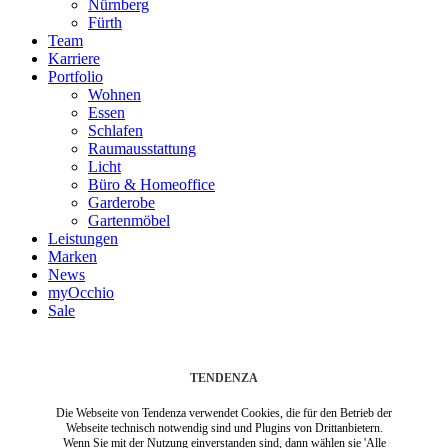
Nürnberg
Fürth
Team
Karriere
Portfolio
Wohnen
Essen
Schlafen
Raumausstattung
Licht
Büro & Homeoffice
Garderobe
Gartenmöbel
Leistungen
Marken
News
myOcchio
Sale
TENDENZA
Die Webseite von Tendenza verwendet Cookies, die für den Betrieb der
Webseite technisch notwendig sind und Plugins von Drittanbietern.
Wenn Sie mit der Nutzung einverstanden sind, dann wählen sie 'Alle