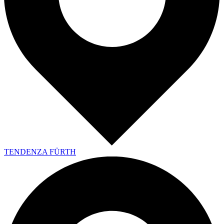
TENDENZA FÜRTH