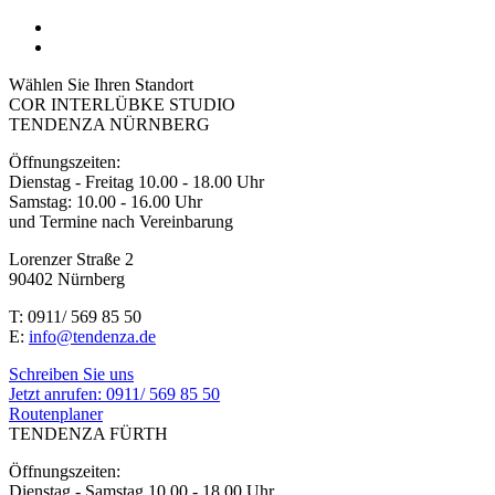
Wählen Sie Ihren Standort
COR INTERLÜBKE STUDIO
TENDENZA NÜRNBERG
Öffnungszeiten:
Dienstag - Freitag 10.00 - 18.00 Uhr
Samstag: 10.00 - 16.00 Uhr
und Termine nach Vereinbarung
Lorenzer Straße 2
90402 Nürnberg
T: 0911/ 569 85 50
E:
info@tendenza.de
Schreiben Sie uns
Jetzt anrufen:
0911/ 569 85 50
Routenplaner
TENDENZA FÜRTH
Öffnungszeiten:
Dienstag - Samstag 10.00 - 18.00 Uhr