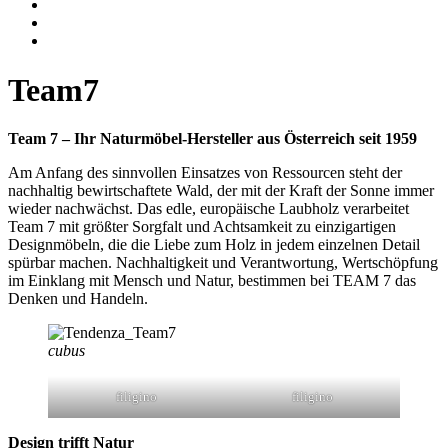
Team7
Team 7 – Ihr Naturmöbel-Hersteller aus Österreich seit 1959
Am Anfang des sinnvollen Einsatzes von Ressourcen steht der
nachhaltig bewirtschaftete Wald, der mit der Kraft der Sonne immer
wieder nachwächst. Das edle, europäische Laubholz verarbeitet
Team 7 mit größter Sorgfalt und Achtsamkeit zu einzigartigen
Designmöbeln, die die Liebe zum Holz in jedem einzelnen Detail
spürbar machen. Nachhaltigkeit und Verantwortung, Wertschöpfung
im Einklang mit Mensch und Natur, bestimmen bei
TEAM 7
das
Denken und Handeln.
cubus
filigino
filigino
Design trifft Natur