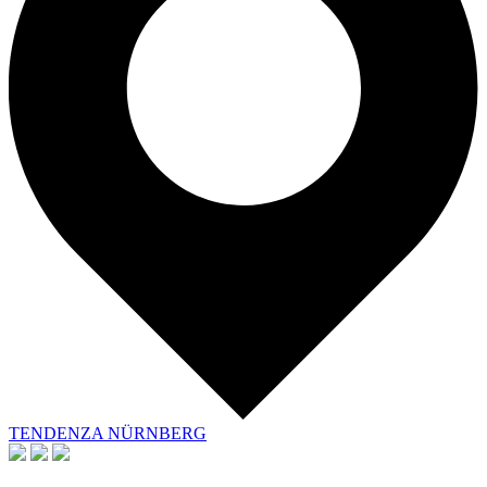
TENDENZA NÜRNBERG