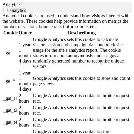
Analytics
analytics
Analytical cookies are used to understand how visitors interact with
the website. These cookies help provide information on metrics the
number of visitors, bounce rate, traffic source, etc.
Cookie
Dauer
Beschreibung
Google Analytics sets this cookie to calculate
1 year
visitor, session and campaign data and track site
1
usage for the site's analytics report. The cookie
_ga
month
stores information anonymously and assigns a
4 days
randomly generated number to recognise unique
visitors.
1 year
1
Google Analytics sets this cookie to store and count
_ga_*
month
page views.
4 days
2
Google Analytics sets this cookie to throttle request
_gat_t1
hours
rate.
2
Google Analytics sets this cookie to throttle request
_gat_t2
hours
rate.
2
Google Analytics sets this cookie to throttle request
_gat_t4
hours
rate.
Google Analytics sets this cookie to store