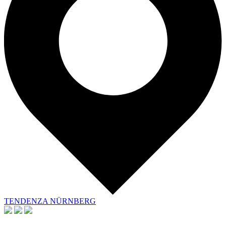
TENDENZA NÜRNBERG