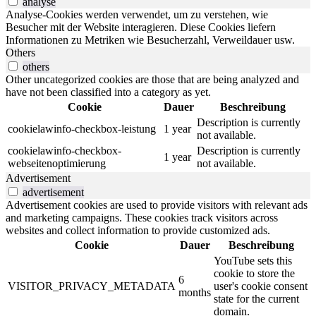
analyse
Analyse-Cookies werden verwendet, um zu verstehen, wie
Besucher mit der Website interagieren. Diese Cookies liefern
Informationen zu Metriken wie Besucherzahl, Verweildauer usw.
Others
others
Other uncategorized cookies are those that are being analyzed and
have not been classified into a category as yet.
Cookie
Dauer
Beschreibung
Description is currently
cookielawinfo-checkbox-leistung
1 year
not available.
cookielawinfo-checkbox-
Description is currently
1 year
webseitenoptimierung
not available.
Advertisement
advertisement
Advertisement cookies are used to provide visitors with relevant ads
and marketing campaigns. These cookies track visitors across
websites and collect information to provide customized ads.
Cookie
Dauer
Beschreibung
YouTube sets this
cookie to store the
6
VISITOR_PRIVACY_METADATA
user's cookie consent
months
state for the current
domain.