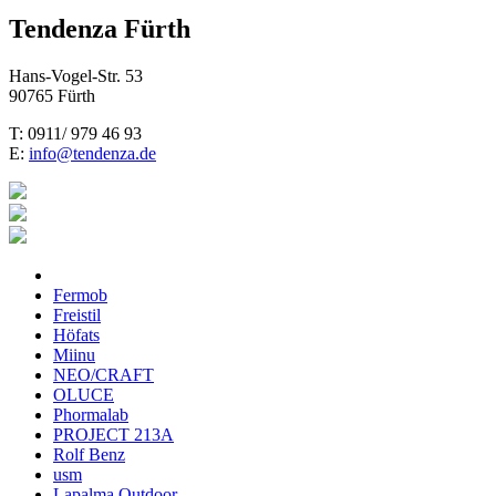
Tendenza Fürth
Hans-Vogel-Str. 53
90765 Fürth
T: 0911/ 979 46 93
E:
info@tendenza.de
Fermob
Freistil
Höfats
Miinu
NEO/CRAFT
OLUCE
Phormalab
PROJECT 213A
Rolf Benz
usm
Lapalma Outdoor