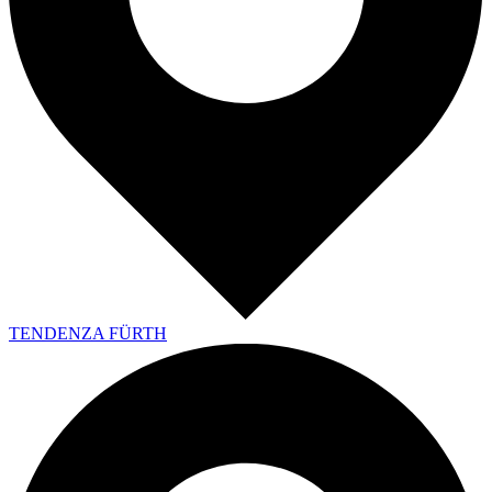
TENDENZA FÜRTH