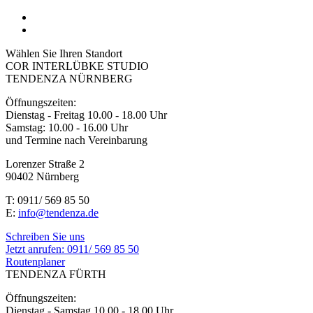
Wählen Sie Ihren Standort
COR INTERLÜBKE STUDIO
TENDENZA NÜRNBERG
Öffnungszeiten:
Dienstag - Freitag 10.00 - 18.00 Uhr
Samstag: 10.00 - 16.00 Uhr
und Termine nach Vereinbarung
Lorenzer Straße 2
90402 Nürnberg
T: 0911/ 569 85 50
E:
info@tendenza.de
Schreiben Sie uns
Jetzt anrufen:
0911/ 569 85 50
Routenplaner
TENDENZA FÜRTH
Öffnungszeiten:
Dienstag - Samstag 10.00 - 18.00 Uhr