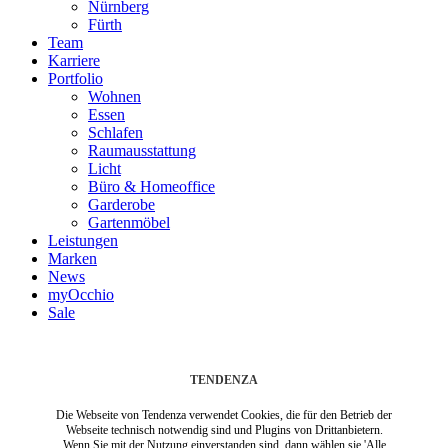
Nürnberg
Fürth
Team
Karriere
Portfolio
Wohnen
Essen
Schlafen
Raumausstattung
Licht
Büro & Homeoffice
Garderobe
Gartenmöbel
Leistungen
Marken
News
myOcchio
Sale
TENDENZA
Die Webseite von Tendenza verwendet Cookies, die für den Betrieb der
Webseite technisch notwendig sind und Plugins von Drittanbietern.
Wenn Sie mit der Nutzung einverstanden sind, dann wählen sie 'Alle