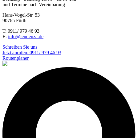
und Termine nach Vereinbarung
Hans-Vogel-Str. 53
90765 Fürth
T: 0911/ 979 46 93
E:
info@tendenza.de
Schreiben Sie uns
Jetzt anrufen:
0911/ 979 46 93
Routenplaner