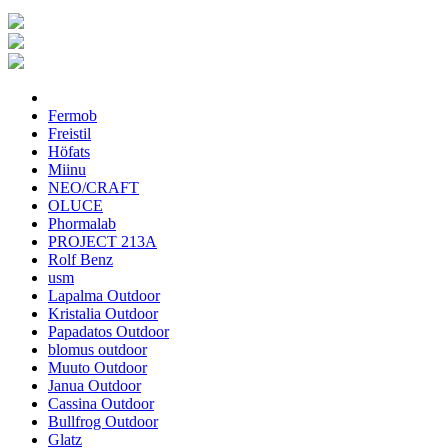
Fermob
Freistil
Höfats
Miinu
NEO/CRAFT
OLUCE
Phormalab
PROJECT 213A
Rolf Benz
usm
Lapalma Outdoor
Kristalia Outdoor
Papadatos Outdoor
blomus outdoor
Muuto Outdoor
Janua Outdoor
Cassina Outdoor
Bullfrog Outdoor
Glatz