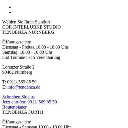
Wählen Sie Ihren Standort
COR INTERLÜBKE STUDIO
TENDENZA NÜRNBERG
Öffnungszeiten:
Dienstag - Freitag 10.00 - 18.00 Uhr
Samstag: 10.00 - 16.00 Uhr
und Termine nach Vereinbarung
Lorenzer Straße 2
90402 Nürnberg
T: 0911/ 569 85 50
E:
info@tendenza.de
Schreiben Sie uns
Jetzt anrufen:
0911/ 569 85 50
Routenplaner
TENDENZA FÜRTH
Öffnungszeiten:
Dienstag - Samstag 10.00 - 18.00 Uhr