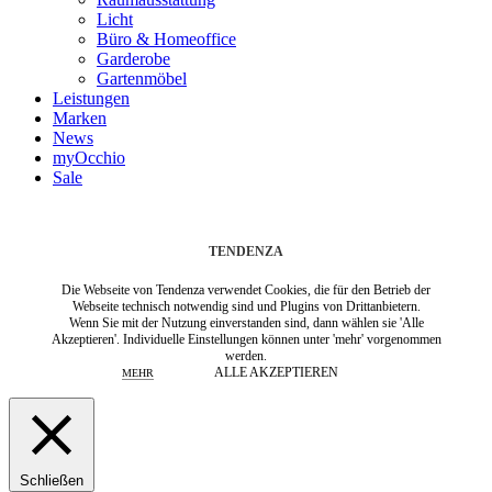
Licht
Büro & Homeoffice
Garderobe
Gartenmöbel
Leistungen
Marken
News
myOcchio
Sale
TENDENZA
Die Webseite von Tendenza verwendet Cookies, die für den Betrieb der
Webseite technisch notwendig sind und Plugins von Drittanbietern.
Wenn Sie mit der Nutzung einverstanden sind, dann wählen sie 'Alle
Akzeptieren'. Individuelle Einstellungen können unter 'mehr' vorgenommen
werden.
ALLE AKZEPTIEREN
MEHR
Schließen