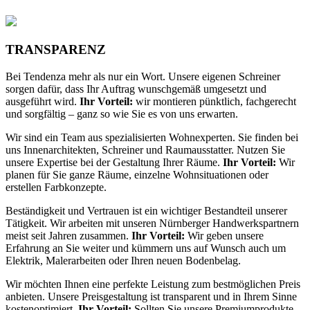
TRANSPARENZ
Bei Tendenza mehr als nur ein Wort. Unsere eigenen Schreiner
sorgen dafür, dass Ihr Auftrag wunschgemäß umgesetzt und
ausgeführt wird.
Ihr Vorteil:
wir montieren pünktlich, fachgerecht
und sorgfältig – ganz so wie Sie es von uns erwarten.
Wir sind ein Team aus spezialisierten Wohnexperten. Sie finden bei
uns Innenarchitekten, Schreiner und Raumausstatter. Nutzen Sie
unsere Expertise bei der Gestaltung Ihrer Räume.
Ihr Vorteil:
Wir
planen für Sie ganze Räume, einzelne Wohnsituationen oder
erstellen Farbkonzepte.
Beständigkeit und Vertrauen ist ein wichtiger Bestandteil unserer
Tätigkeit. Wir arbeiten mit unseren Nürnberger Handwerkspartnern
meist seit Jahren zusammen.
Ihr Vorteil:
Wir geben unsere
Erfahrung an Sie weiter und kümmern uns auf Wunsch auch um
Elektrik, Malerarbeiten oder Ihren neuen Bodenbelag.
Wir möchten Ihnen eine perfekte Leistung zum bestmöglichen Preis
anbieten. Unsere Preisgestaltung ist transparent und in Ihrem Sinne
kostenoptimiert.
Ihr Vorteil:
Sollten Sie unsere Premiumprodukte