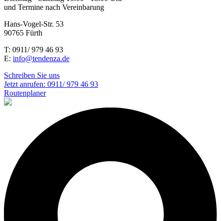
und Termine nach Vereinbarung
Hans-Vogel-Str. 53
90765 Fürth
T: 0911/ 979 46 93
E:
info@tendenza.de
Schreiben Sie uns
Jetzt anrufen:
0911/ 979 46 93
Routenplaner