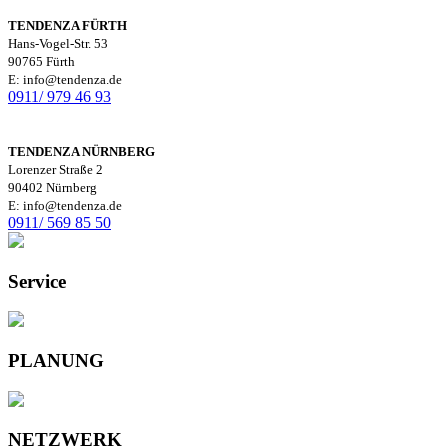
TENDENZA FÜRTH
Hans-Vogel-Str. 53
90765 Fürth
E: info@tendenza.de
0911/ 979 46 93
TENDENZA NÜRNBERG
Lorenzer Straße 2
90402 Nürnberg
E: info@tendenza.de
0911/ 569 85 50
Service
PLANUNG
NETZWERK