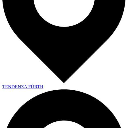
TENDENZA FÜRTH