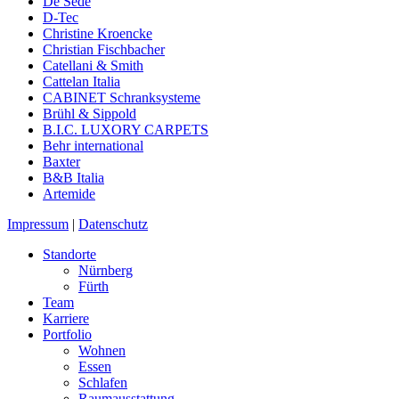
De Sede
D-Tec
Christine Kroencke
Christian Fischbacher
Catellani & Smith
Cattelan Italia
CABINET Schranksysteme
Brühl & Sippold
B.I.C. LUXORY CARPETS
Behr international
Baxter
B&B Italia
Artemide
Impressum
|
Datenschutz
Standorte
Nürnberg
Fürth
Team
Karriere
Portfolio
Wohnen
Essen
Schlafen
Raumausstattung