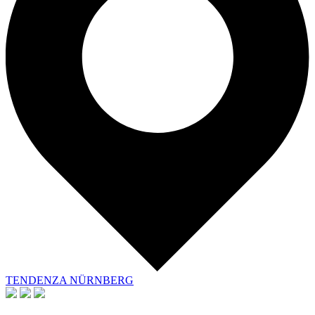
TENDENZA NÜRNBERG