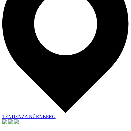
TENDENZA NÜRNBERG