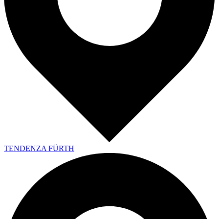
TENDENZA FÜRTH