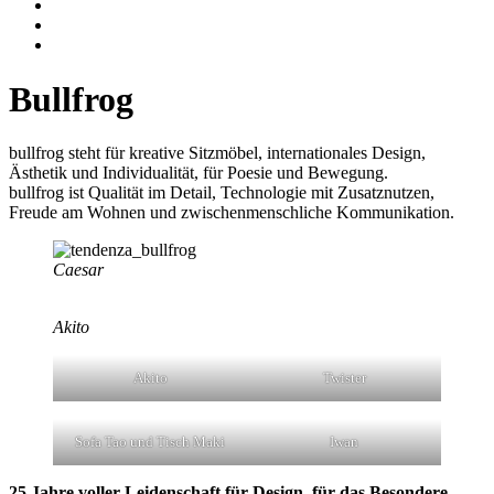
Bullfrog
bullfrog steht für kreative Sitzmöbel, internationales Design,
Ästhetik und Individualität, für Poesie und Bewegung.
bullfrog ist Qualität im Detail, Technologie mit Zusatznutzen,
Freude am Wohnen und zwischenmenschliche Kommunikation.
Caesar
Akito
Akito
Twister
Sofa Tao und Tisch Maki
Iwan
25 Jahre voller Leidenschaft für Design, für das Besondere