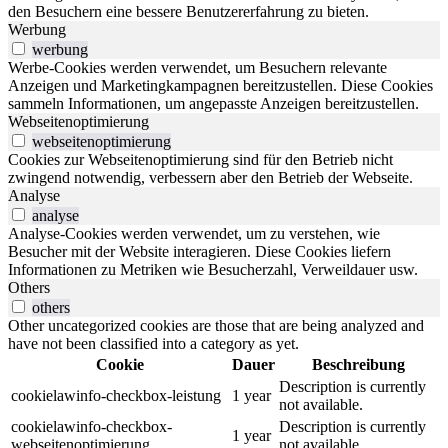
den Besuchern eine bessere Benutzererfahrung zu bieten.
Werbung
werbung
Werbe-Cookies werden verwendet, um Besuchern relevante
Anzeigen und Marketingkampagnen bereitzustellen. Diese Cookies
sammeln Informationen, um angepasste Anzeigen bereitzustellen.
Webseitenoptimierung
webseitenoptimierung
Cookies zur Webseitenoptimierung sind für den Betrieb nicht
zwingend notwendig, verbessern aber den Betrieb der Webseite.
Analyse
analyse
Analyse-Cookies werden verwendet, um zu verstehen, wie
Besucher mit der Website interagieren. Diese Cookies liefern
Informationen zu Metriken wie Besucherzahl, Verweildauer usw.
Others
others
Other uncategorized cookies are those that are being analyzed and
have not been classified into a category as yet.
Cookie
Dauer
Beschreibung
Description is currently
cookielawinfo-checkbox-leistung
1 year
not available.
cookielawinfo-checkbox-
Description is currently
1 year
webseitenoptimierung
not available.