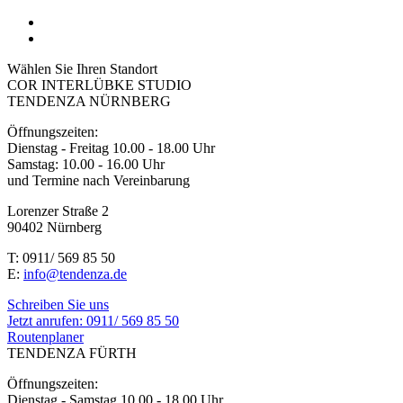
Wählen Sie Ihren Standort
COR INTERLÜBKE STUDIO
TENDENZA NÜRNBERG
Öffnungszeiten:
Dienstag - Freitag 10.00 - 18.00 Uhr
Samstag: 10.00 - 16.00 Uhr
und Termine nach Vereinbarung
Lorenzer Straße 2
90402 Nürnberg
T: 0911/ 569 85 50
E:
info@tendenza.de
Schreiben Sie uns
Jetzt anrufen:
0911/ 569 85 50
Routenplaner
TENDENZA FÜRTH
Öffnungszeiten:
Dienstag - Samstag 10.00 - 18.00 Uhr