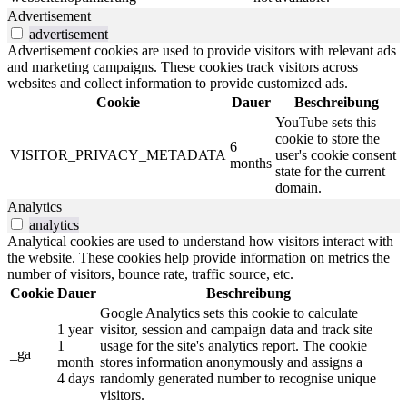
Advertisement
advertisement
Advertisement cookies are used to provide visitors with relevant ads
and marketing campaigns. These cookies track visitors across
websites and collect information to provide customized ads.
Cookie
Dauer
Beschreibung
YouTube sets this
cookie to store the
6
VISITOR_PRIVACY_METADATA
user's cookie consent
months
state for the current
domain.
Analytics
analytics
Analytical cookies are used to understand how visitors interact with
the website. These cookies help provide information on metrics the
number of visitors, bounce rate, traffic source, etc.
Cookie
Dauer
Beschreibung
Google Analytics sets this cookie to calculate
1 year
visitor, session and campaign data and track site
1
usage for the site's analytics report. The cookie
_ga
month
stores information anonymously and assigns a
4 days
randomly generated number to recognise unique
visitors.