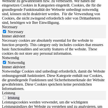
Webseite zu gewährleisten bzw. zu verbessern.
Wir haben die
eingesetzen Cookies in Kategorien eingeteilt. Cookies, die für die
grundlegende Funktionalität der Webseite unbedingt notwendig
sind, können nicht deaktiviert werden.
Für die Verwendung von
Cookies, die nicht zwingend erforderlich oder von Drittanbietern
sind, benötigen wir Ihre Einwilligung.
Necessary
Necessary
Immer aktiviert
Necessary cookies are absolutely essential for the website to
function properly. This category only includes cookies that ensures
basic functionalities and security features of the website. These
cookies do not store any personal information.
Notwendig
Notwendig
Immer aktiviert
Notwendige Cookies sind unbedingt erforderlich, damit die Website
ordnungsgemäß funktioniert. Diese Kategorie enthält nur Cookies,
die grundlegende Funktionen und Sicherheitsmerkmale der Website
gewährleisten. Diese Cookies speichern keine persönlichen
Informationen.
Leistung
leistung
Leistungscookies werden verwendet, um die wichtigsten
Leistungsindizes der Website zu verstehen und zu analysieren, um