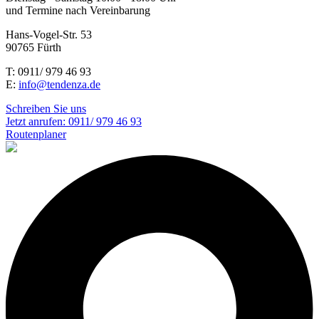
und Termine nach Vereinbarung
Hans-Vogel-Str. 53
90765 Fürth
T: 0911/ 979 46 93
E:
info@tendenza.de
Schreiben Sie uns
Jetzt anrufen:
0911/ 979 46 93
Routenplaner