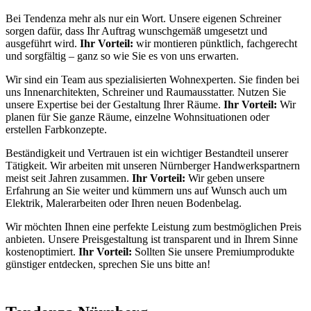
Bei Tendenza mehr als nur ein Wort. Unsere eigenen Schreiner
sorgen dafür, dass Ihr Auftrag wunschgemäß umgesetzt und
ausgeführt wird.
Ihr Vorteil:
wir montieren pünktlich, fachgerecht
und sorgfältig – ganz so wie Sie es von uns erwarten.
Wir sind ein Team aus spezialisierten Wohnexperten. Sie finden bei
uns Innenarchitekten, Schreiner und Raumausstatter. Nutzen Sie
unsere Expertise bei der Gestaltung Ihrer Räume.
Ihr Vorteil:
Wir
planen für Sie ganze Räume, einzelne Wohnsituationen oder
erstellen Farbkonzepte.
Beständigkeit und Vertrauen ist ein wichtiger Bestandteil unserer
Tätigkeit. Wir arbeiten mit unseren Nürnberger Handwerkspartnern
meist seit Jahren zusammen.
Ihr Vorteil:
Wir geben unsere
Erfahrung an Sie weiter und kümmern uns auf Wunsch auch um
Elektrik, Malerarbeiten oder Ihren neuen Bodenbelag.
Wir möchten Ihnen eine perfekte Leistung zum bestmöglichen Preis
anbieten. Unsere Preisgestaltung ist transparent und in Ihrem Sinne
kostenoptimiert.
Ihr Vorteil:
Sollten Sie unsere Premiumprodukte
günstiger entdecken, sprechen Sie uns bitte an!