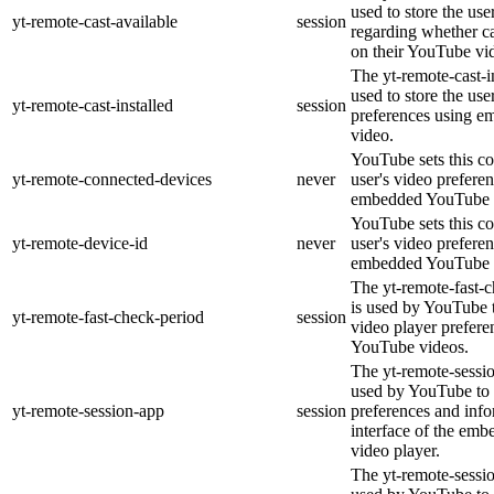
used to store the use
yt-remote-cast-available
session
regarding whether ca
on their YouTube vid
The yt-remote-cast-in
used to store the use
yt-remote-cast-installed
session
preferences using 
video.
YouTube sets this co
yt-remote-connected-devices
never
user's video prefere
embedded YouTube 
YouTube sets this co
yt-remote-device-id
never
user's video prefere
embedded YouTube 
The yt-remote-fast-
is used by YouTube t
yt-remote-fast-check-period
session
video player prefer
YouTube videos.
The yt-remote-sessio
used by YouTube to 
yt-remote-session-app
session
preferences and info
interface of the em
video player.
The yt-remote-sessi