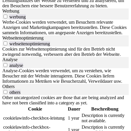
Leistungsindizes der Website zu verstehen und zu analysieren, um
den Besuchern eine bessere Benutzererfahrung zu bieten.
Werbung
werbung
Werbe-Cookies werden verwendet, um Besuchern relevante
Anzeigen und Marketingkampagnen bereitzustellen. Diese Cookies
sammeln Informationen, um angepasste Anzeigen bereitzustellen.
Webseitenoptimierung
webseitenoptimierung
Cookies zur Webseitenoptimierung sind für den Betrieb nicht
zwingend notwendig, verbessern aber den Betrieb der Webseite.
Analyse
analyse
Analyse-Cookies werden verwendet, um zu verstehen, wie
Besucher mit der Website interagieren. Diese Cookies liefern
Informationen zu Metriken wie Besucherzahl, Verweildauer usw.
Others
others
Other uncategorized cookies are those that are being analyzed and
have not been classified into a category as yet.
Cookie
Dauer
Beschreibung
Description is currently
cookielawinfo-checkbox-leistung
1 year
not available.
cookielawinfo-checkbox-
Description is currently
1 year