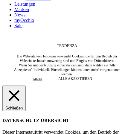
Leistungen
Marken
News
myOcchio
Sale
TENDENZA
Die Webseite von Tendenza verwendet Cookies, die für den Betrieb der
Webseite technisch notwendig sind und Plugins von Drittanbietern.
Wenn Sie mit der Nutzung einverstanden sind, dann wählen sie 'Alle
Akzeptieren'. Individuelle Einstellungen können unter 'mehr' vorgenommen
werden.
ALLE AKZEPTIEREN
MEHR
Schließen
DATENSCHUTZ ÜBERSICHT
Dieser Internetauftritt verwendet Cookies, um den Betrieb der