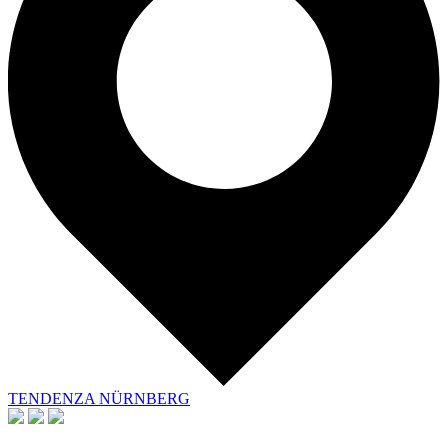
TENDENZA NÜRNBERG