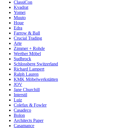
ClassiCon
Kvadrat
Yomei
Muuto
Houe
Edra
Farrow & Ball
Crucial Trading
Arte
Zimmer + Rohde
Werther Möbel
Sudbrock
Schlossberg Switzerland
Richard Lampert
Ralph Lauren
KMK Möbelwerkstätten
JOV
Jane Churchill
Interstil
Luiz
Colefax & Fowler
Casadeco
Bolon
Architects Paper
Casamance