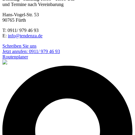
und Termine nach Vereinbarung
Hans-Vogel-Str. 53
90765 Fürth
T: 0911/ 979 46 93
E:
info@tendenza.de
Schreiben Sie uns
Jetzt anrufen:
0911/ 979 46 93
Routenplaner