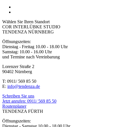
Wählen Sie Ihren Standort
COR INTERLÜBKE STUDIO
TENDENZA NÜRNBERG
Öffnungszeiten:
Dienstag - Freitag 10.00 - 18.00 Uhr
Samstag: 10.00 - 16.00 Uhr
und Termine nach Vereinbarung
Lorenzer Straße 2
90402 Nürnberg
T: 0911/ 569 85 50
E:
info@tendenza.de
Schreiben Sie uns
Jetzt anrufen:
0911/ 569 85 50
Routenplaner
TENDENZA FÜRTH
Öffnungszeiten:
Dienstag - Samstag 10.00 - 18.00 Uhr