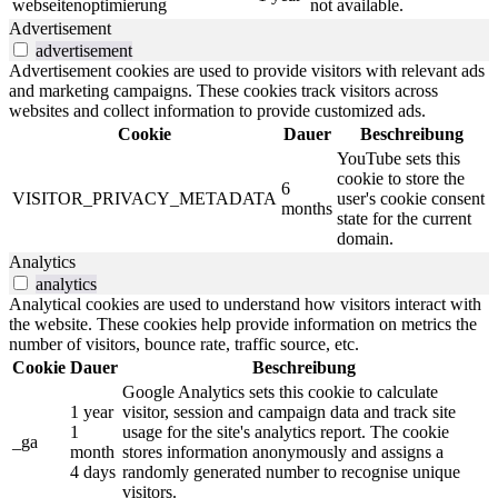
webseitenoptimierung
not available.
Advertisement
advertisement
Advertisement cookies are used to provide visitors with relevant ads
and marketing campaigns. These cookies track visitors across
websites and collect information to provide customized ads.
Cookie
Dauer
Beschreibung
YouTube sets this
cookie to store the
6
VISITOR_PRIVACY_METADATA
user's cookie consent
months
state for the current
domain.
Analytics
analytics
Analytical cookies are used to understand how visitors interact with
the website. These cookies help provide information on metrics the
number of visitors, bounce rate, traffic source, etc.
Cookie
Dauer
Beschreibung
Google Analytics sets this cookie to calculate
1 year
visitor, session and campaign data and track site
1
usage for the site's analytics report. The cookie
_ga
month
stores information anonymously and assigns a
4 days
randomly generated number to recognise unique
visitors.