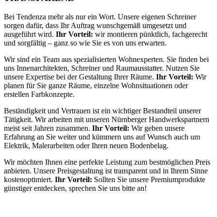
Bei Tendenza mehr als nur ein Wort. Unsere eigenen Schreiner
sorgen dafür, dass Ihr Auftrag wunschgemäß umgesetzt und
ausgeführt wird.
Ihr Vorteil:
wir montieren pünktlich, fachgerecht
und sorgfältig – ganz so wie Sie es von uns erwarten.
Wir sind ein Team aus spezialisierten Wohnexperten. Sie finden bei
uns Innenarchitekten, Schreiner und Raumausstatter. Nutzen Sie
unsere Expertise bei der Gestaltung Ihrer Räume.
Ihr Vorteil:
Wir
planen für Sie ganze Räume, einzelne Wohnsituationen oder
erstellen Farbkonzepte.
Beständigkeit und Vertrauen ist ein wichtiger Bestandteil unserer
Tätigkeit. Wir arbeiten mit unseren Nürnberger Handwerkspartnern
meist seit Jahren zusammen.
Ihr Vorteil:
Wir geben unsere
Erfahrung an Sie weiter und kümmern uns auf Wunsch auch um
Elektrik, Malerarbeiten oder Ihren neuen Bodenbelag.
Wir möchten Ihnen eine perfekte Leistung zum bestmöglichen Preis
anbieten. Unsere Preisgestaltung ist transparent und in Ihrem Sinne
kostenoptimiert.
Ihr Vorteil:
Sollten Sie unsere Premiumprodukte
günstiger entdecken, sprechen Sie uns bitte an!