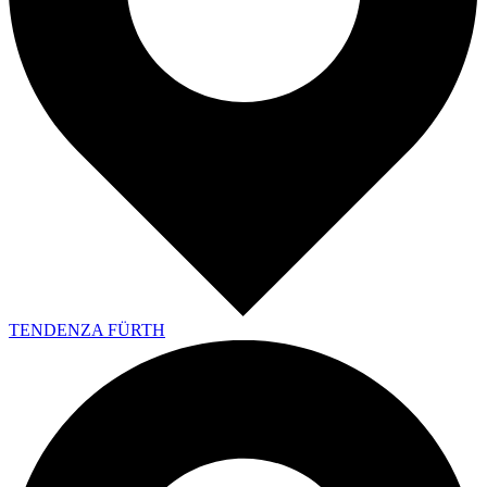
TENDENZA FÜRTH