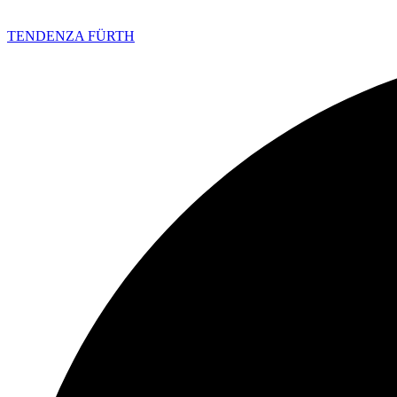
TENDENZA FÜRTH