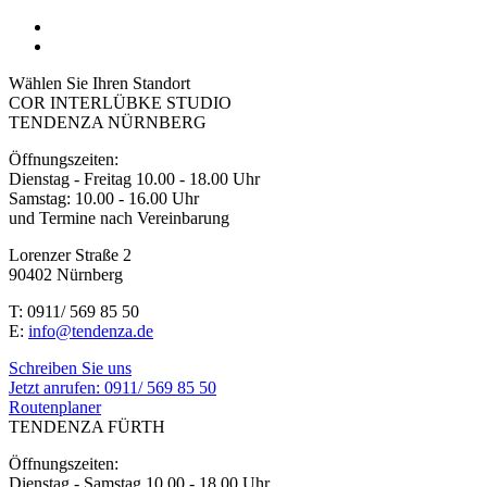
Wählen Sie Ihren Standort
COR INTERLÜBKE STUDIO
TENDENZA NÜRNBERG
Öffnungszeiten:
Dienstag - Freitag 10.00 - 18.00 Uhr
Samstag: 10.00 - 16.00 Uhr
und Termine nach Vereinbarung
Lorenzer Straße 2
90402 Nürnberg
T: 0911/ 569 85 50
E:
info@tendenza.de
Schreiben Sie uns
Jetzt anrufen:
0911/ 569 85 50
Routenplaner
TENDENZA FÜRTH
Öffnungszeiten:
Dienstag - Samstag 10.00 - 18.00 Uhr