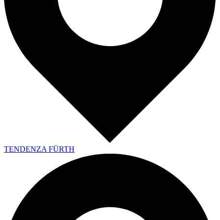
TENDENZA FÜRTH