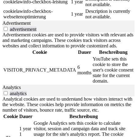
cookielawinfo-checkbox-leistung
1 year
not available.
cookielawinfo-checkbox-
Description is currently
1 year
webseitenoptimierung
not available.
Advertisement
advertisement
Advertisement cookies are used to provide visitors with relevant ads
and marketing campaigns. These cookies track visitors across
websites and collect information to provide customized ads.
Cookie
Dauer
Beschreibung
YouTube sets this
cookie to store the
6
VISITOR_PRIVACY_METADATA
user's cookie consent
months
state for the current
domain.
Analytics
analytics
Analytical cookies are used to understand how visitors interact with
the website. These cookies help provide information on metrics the
number of visitors, bounce rate, traffic source, etc.
Cookie
Dauer
Beschreibung
Google Analytics sets this cookie to calculate
1 year
visitor, session and campaign data and track site
1
usage for the site's analytics report. The cookie
_ga