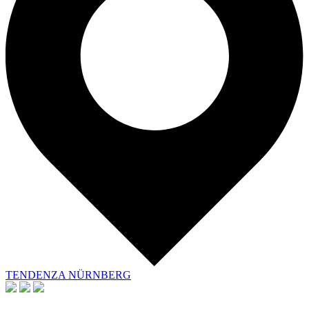
TENDENZA NÜRNBERG