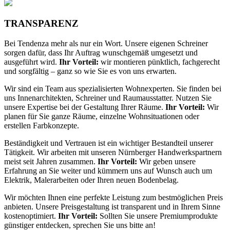
TRANSPARENZ
Bei Tendenza mehr als nur ein Wort. Unsere eigenen Schreiner
sorgen dafür, dass Ihr Auftrag wunschgemäß umgesetzt und
ausgeführt wird.
Ihr Vorteil:
wir montieren pünktlich, fachgerecht
und sorgfältig – ganz so wie Sie es von uns erwarten.
Wir sind ein Team aus spezialisierten Wohnexperten. Sie finden bei
uns Innenarchitekten, Schreiner und Raumausstatter. Nutzen Sie
unsere Expertise bei der Gestaltung Ihrer Räume.
Ihr Vorteil:
Wir
planen für Sie ganze Räume, einzelne Wohnsituationen oder
erstellen Farbkonzepte.
Beständigkeit und Vertrauen ist ein wichtiger Bestandteil unserer
Tätigkeit. Wir arbeiten mit unseren Nürnberger Handwerkspartnern
meist seit Jahren zusammen.
Ihr Vorteil:
Wir geben unsere
Erfahrung an Sie weiter und kümmern uns auf Wunsch auch um
Elektrik, Malerarbeiten oder Ihren neuen Bodenbelag.
Wir möchten Ihnen eine perfekte Leistung zum bestmöglichen Preis
anbieten. Unsere Preisgestaltung ist transparent und in Ihrem Sinne
kostenoptimiert.
Ihr Vorteil:
Sollten Sie unsere Premiumprodukte
günstiger entdecken, sprechen Sie uns bitte an!