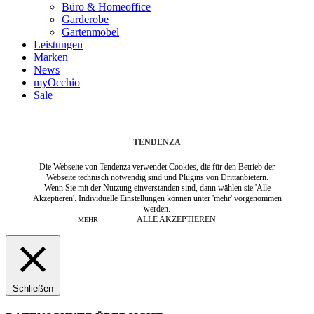
Büro & Homeoffice
Garderobe
Gartenmöbel
Leistungen
Marken
News
myOcchio
Sale
TENDENZA
Die Webseite von Tendenza verwendet Cookies, die für den Betrieb der
Webseite technisch notwendig sind und Plugins von Drittanbietern.
Wenn Sie mit der Nutzung einverstanden sind, dann wählen sie 'Alle
Akzeptieren'. Individuelle Einstellungen können unter 'mehr' vorgenommen
werden.
ALLE AKZEPTIEREN
MEHR
Schließen