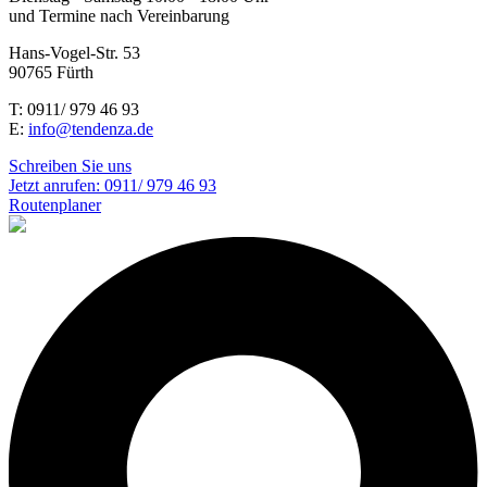
und Termine nach Vereinbarung
Hans-Vogel-Str. 53
90765 Fürth
T: 0911/ 979 46 93
E:
info@tendenza.de
Schreiben Sie uns
Jetzt anrufen:
0911/ 979 46 93
Routenplaner