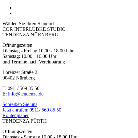
Wählen Sie Ihren Standort
COR INTERLÜBKE STUDIO
TENDENZA NÜRNBERG
Öffnungszeiten:
Dienstag - Freitag 10.00 - 18.00 Uhr
Samstag: 10.00 - 16.00 Uhr
und Termine nach Vereinbarung
Lorenzer Straße 2
90402 Nürnberg
T: 0911/ 569 85 50
E:
info@tendenza.de
Schreiben Sie uns
Jetzt anrufen:
0911/ 569 85 50
Routenplaner
TENDENZA FÜRTH
Öffnungszeiten:
Dienstag - Samstag 10.00 - 18.00 Uhr