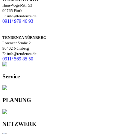
Hans-Vogel-Str. 53
90765 Fürth
E: info@tendenza.de
0911/ 979 46 93
TENDENZA NÜRNBERG
Lorenzer Straße 2
90402 Nürnberg
E: info@tendenza.de
0911/ 569 85 50
Service
PLANUNG
NETZWERK