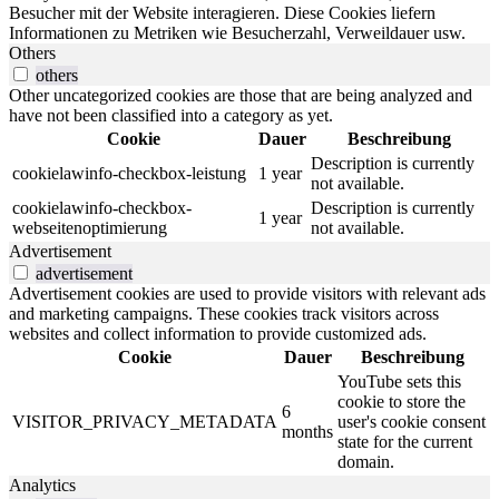
Besucher mit der Website interagieren. Diese Cookies liefern
Informationen zu Metriken wie Besucherzahl, Verweildauer usw.
Others
others
Other uncategorized cookies are those that are being analyzed and
have not been classified into a category as yet.
Cookie
Dauer
Beschreibung
Description is currently
cookielawinfo-checkbox-leistung
1 year
not available.
cookielawinfo-checkbox-
Description is currently
1 year
webseitenoptimierung
not available.
Advertisement
advertisement
Advertisement cookies are used to provide visitors with relevant ads
and marketing campaigns. These cookies track visitors across
websites and collect information to provide customized ads.
Cookie
Dauer
Beschreibung
YouTube sets this
cookie to store the
6
VISITOR_PRIVACY_METADATA
user's cookie consent
months
state for the current
domain.
Analytics