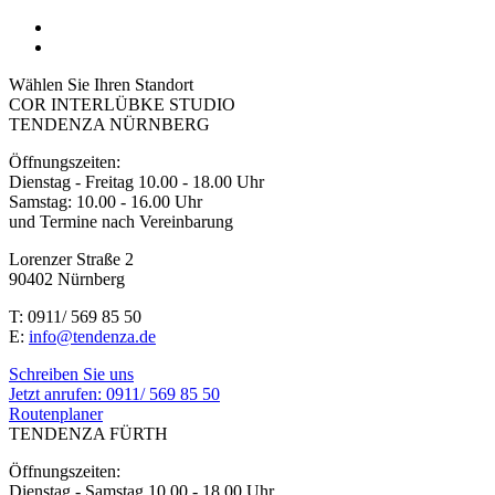
Wählen Sie Ihren Standort
COR INTERLÜBKE STUDIO
TENDENZA NÜRNBERG
Öffnungszeiten:
Dienstag - Freitag 10.00 - 18.00 Uhr
Samstag: 10.00 - 16.00 Uhr
und Termine nach Vereinbarung
Lorenzer Straße 2
90402 Nürnberg
T: 0911/ 569 85 50
E:
info@tendenza.de
Schreiben Sie uns
Jetzt anrufen:
0911/ 569 85 50
Routenplaner
TENDENZA FÜRTH
Öffnungszeiten:
Dienstag - Samstag 10.00 - 18.00 Uhr