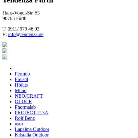
Hans-Vogel-Str. 53
90765 Fürth
T: 0911/ 979 46 93
E:
info@tendenza.de
Fermob
Freistil
Höfats
Miinu
NEO/CRAFT
OLUCE
Phormalab
PROJECT 213A
Rolf Benz
usm
Lapalma Outdoor
Kristalia Outdoor