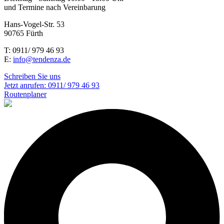
und Termine nach Vereinbarung
Hans-Vogel-Str. 53
90765 Fürth
T: 0911/ 979 46 93
E:
info@tendenza.de
Schreiben Sie uns
Jetzt anrufen:
0911/ 979 46 93
Routenplaner