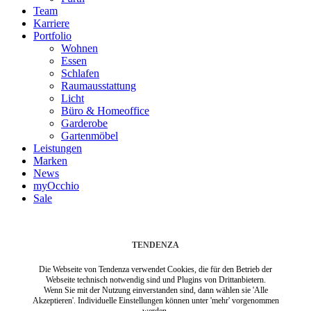
Team
Karriere
Portfolio
Wohnen
Essen
Schlafen
Raumausstattung
Licht
Büro & Homeoffice
Garderobe
Gartenmöbel
Leistungen
Marken
News
myOcchio
Sale
TENDENZA
Die Webseite von Tendenza verwendet Cookies, die für den Betrieb der
Webseite technisch notwendig sind und Plugins von Drittanbietern.
Wenn Sie mit der Nutzung einverstanden sind, dann wählen sie 'Alle
Akzeptieren'. Individuelle Einstellungen können unter 'mehr' vorgenommen