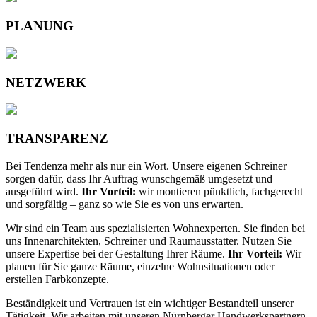
PLANUNG
NETZWERK
TRANSPARENZ
Bei Tendenza mehr als nur ein Wort. Unsere eigenen Schreiner
sorgen dafür, dass Ihr Auftrag wunschgemäß umgesetzt und
ausgeführt wird.
Ihr Vorteil:
wir montieren pünktlich, fachgerecht
und sorgfältig – ganz so wie Sie es von uns erwarten.
Wir sind ein Team aus spezialisierten Wohnexperten. Sie finden bei
uns Innenarchitekten, Schreiner und Raumausstatter. Nutzen Sie
unsere Expertise bei der Gestaltung Ihrer Räume.
Ihr Vorteil:
Wir
planen für Sie ganze Räume, einzelne Wohnsituationen oder
erstellen Farbkonzepte.
Beständigkeit und Vertrauen ist ein wichtiger Bestandteil unserer
Tätigkeit. Wir arbeiten mit unseren Nürnberger Handwerkspartnern