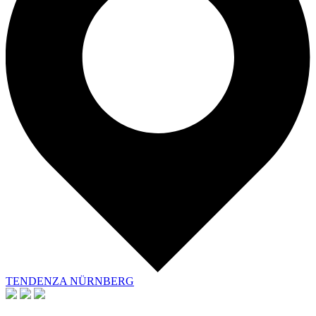
TENDENZA NÜRNBERG