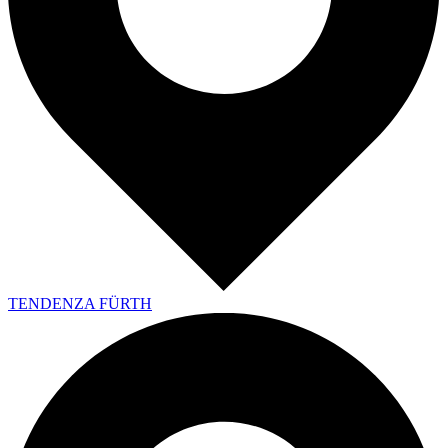
TENDENZA FÜRTH