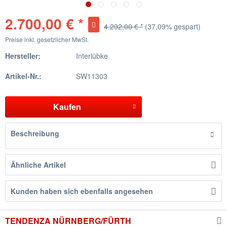
2.700,00 € *
4.292,00 € *
(37,09% gespart)
Preise inkl. gesetzlicher MwSt.
Hersteller:
Interlübke
Artikel-Nr.:
SW11303
Kaufen
Beschreibung
Ähnliche Artikel
Kunden haben sich ebenfalls angesehen
TENDENZA NÜRNBERG/FÜRTH