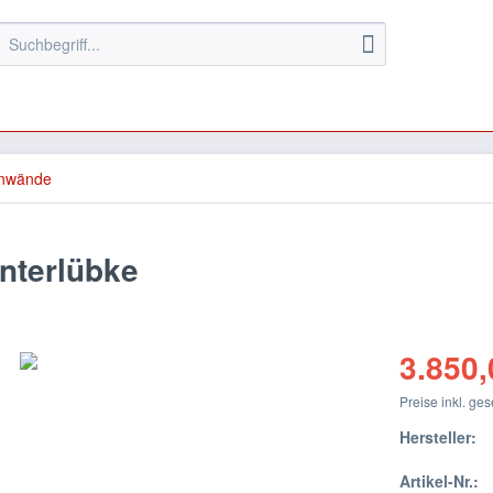
hnwände
nterlübke
3.850,
Preise inkl. ge
Hersteller:
Artikel-Nr.: