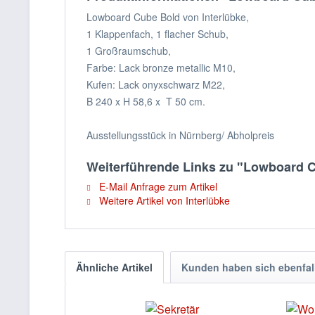
Lowboard Cube Bold von Interlübke,
1 Klappenfach, 1 flacher Schub,
1 Großraumschub,
Farbe: Lack bronze metallic M10,
Kufen: Lack onyxschwarz M22,
B 240 x H 58,6 x T 50 cm.
Ausstellungsstück in Nürnberg/ Abholpreis
Weiterführende Links zu "Lowboard C
E-Mail Anfrage zum Artikel
Weitere Artikel von Interlübke
Ähnliche Artikel
Kunden haben sich ebenfal