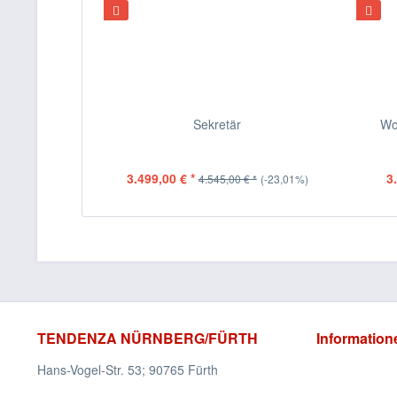
Sekretär
Wo
3.499,00 € *
3
4.545,00 € *
(-23,01%)
TENDENZA NÜRNBERG/FÜRTH
Information
Hans-Vogel-Str. 53; 90765 Fürth