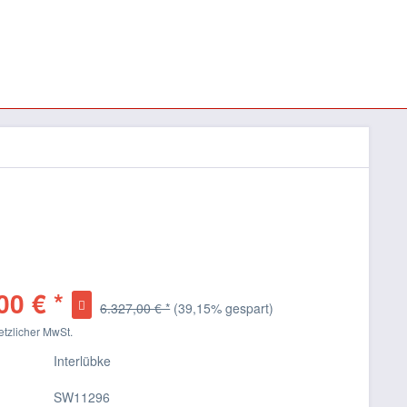
00 € *
6.327,00 € *
(39,15% gespart)
setzlicher MwSt.
Interlübke
SW11296