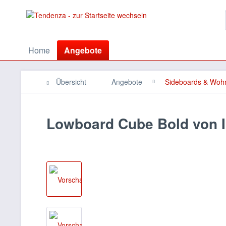
Home
Angebote
Übersicht
Angebote
Sideboards & Wo
Lowboard Cube Bold von I