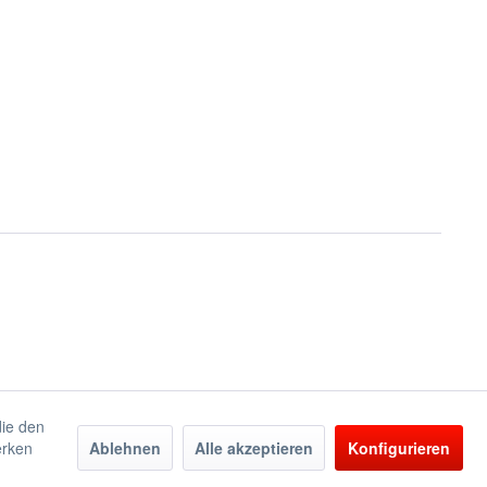
die den
erken
Ablehnen
Alle akzeptieren
Konfigurieren