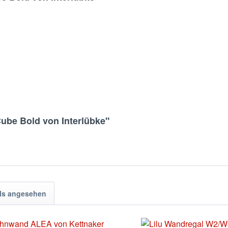
ube Bold von Interlübke"
ls angesehen