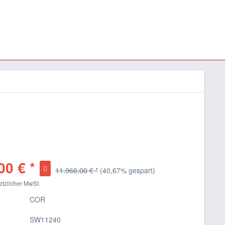
00 € *
11.966,00 € *
(40,67% gespart)
setzlicher MwSt.
COR
SW11240