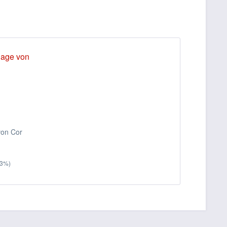
von Cor
53%)