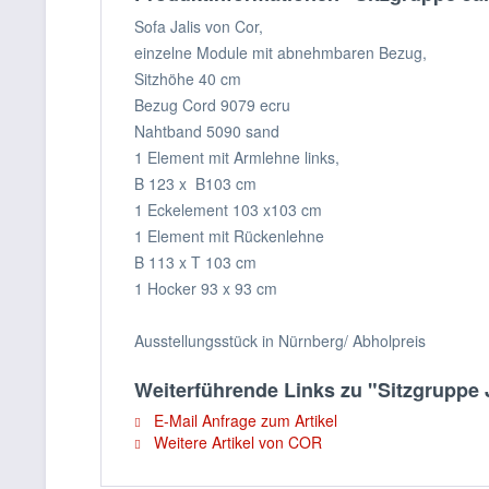
Sofa Jalis von Cor,
einzelne Module mit abnehmbaren Bezug,
Sitzhöhe 40 cm
Bezug Cord 9079 ecru
Nahtband 5090 sand
1 Element mit Armlehne links,
B 123 x B103 cm
1 Eckelement 103 x103 cm
1 Element mit Rückenlehne
B 113 x T 103 cm
1 Hocker 93 x 93 cm
Ausstellungsstück in Nürnberg/ Abholpreis
Weiterführende Links zu "Sitzgruppe 
E-Mail Anfrage zum Artikel
Weitere Artikel von COR