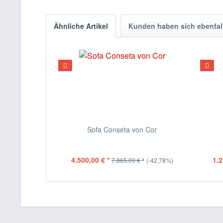
Ähnliche Artikel
Kunden haben sich ebenfal
Sofa Conseta von Cor
4.500,00 € *
1.2
7.865,00 € *
(-42,78%)