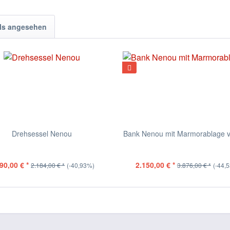
ls angesehen
Drehsessel Nenou
Bank Nenou mit Marmorablage 
90,00 € *
2.150,00 € *
2.184,00 € *
(-40,93%)
3.876,00 € *
(-44,