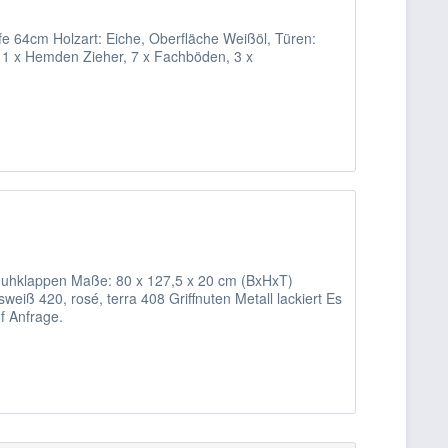
e 64cm Holzart: Eiche, Oberfläche Weißöl, Türen:
: 1 x Hemden Zieher, 7 x Fachböden, 3 x
uhklappen Maße: 80 x 127,5 x 20 cm (BxHxT)
eiß 420, rosé, terra 408 Griffnuten Metall lackiert Es
f Anfrage.