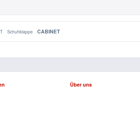
CABINET
FT
Schuhklappe
en
Über uns