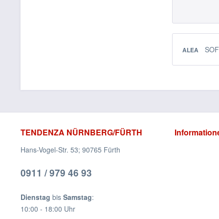
SO
ALEA
TENDENZA NÜRNBERG/FÜRTH
Information
Hans-Vogel-Str. 53; 90765 Fürth
0911 / 979 46 93
Dienstag
bis
Samstag
:
10:00 - 18:00 Uhr