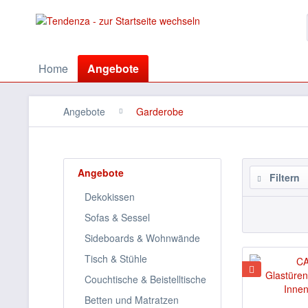
Home
Angebote
Angebote
Garderobe
Angebote
Filtern
Dekokissen
Sofas & Sessel
Sideboards & Wohnwände
Tisch & Stühle
Couchtische & Beistelltische
Betten und Matratzen