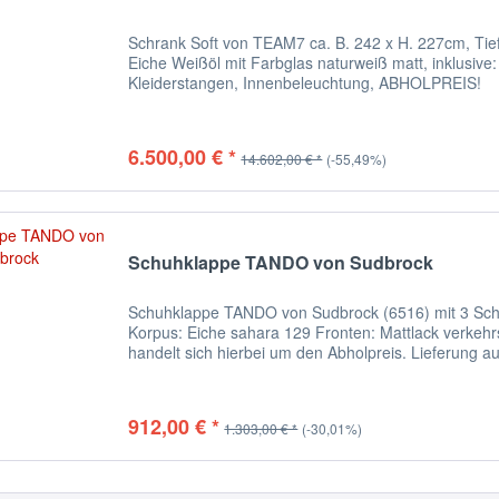
Schrank Soft von TEAM7 ca. B. 242 x H. 227cm, Tief
Eiche Weißöl mit Farbglas naturweiß matt, inklusive
Kleiderstangen, Innenbeleuchtung, ABHOLPREIS!
6.500,00 € *
14.602,00 € *
(-55,49%)
Schuhklappe TANDO von Sudbrock
Schuhklappe TANDO von Sudbrock (6516) mit 3 Sch
Korpus: Eiche sahara 129 Fronten: Mattlack verkehrsw
handelt sich hierbei um den Abholpreis. Lieferung au
912,00 € *
1.303,00 € *
(-30,01%)